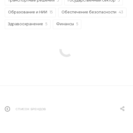
Транспортные решения
5
Государственный сектор
5
Образование и НИИ
15
Обеспечение безопасности
43
Здравоохранение
5
Финансы
5
СПИСОК БРЕНДОВ