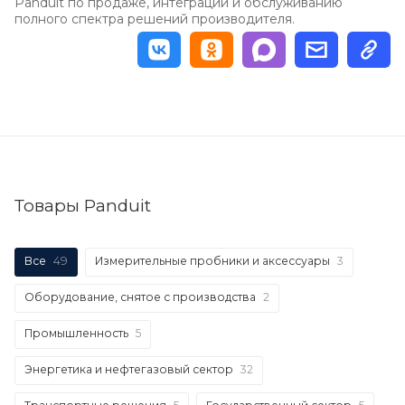
Panduit по продаже, интеграции и обслуживанию
полного спектра решений производителя.
Товары Panduit
Все
49
Измерительные пробники и аксессуары
3
Оборудование, снятое с производства
2
Промышленность
5
Энергетика и нефтегазовый сектор
32