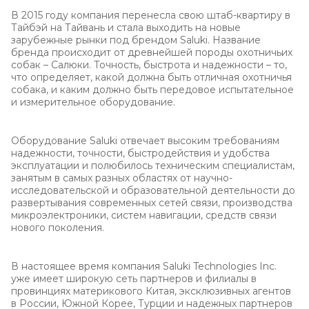
В 2015 году компания перенесла свою штаб-квартиру в
Тайбэй на Тайвань и стала выходить на новые
зарубежные рынки под брендом Saluki. Название
бренда происходит от древнейшей породы охотничьих
собак – Салюки. Точность, быстрота и надежности – то,
что определяет, какой должна быть отличная охотничья
собака, и каким должно быть передовое испытательное
и измерительное оборудование.
Оборудование Saluki отвечает высоким требованиям
надежности, точности, быстродействия и удобства
эксплуатации и полюбилось техническим специалистам,
занятым в самых разных областях от научно-
исследовательской и образовательной деятельности до
развертывания современных сетей связи, производства
микроэлектроники, систем навигации, средств связи
нового поколения.
В настоящее время компания Saluki Technologies Inc.
уже имеет широкую сеть партнеров и филиалы в
провинциях материкового Китая, эксклюзивных агентов
в России, Южной Корее, Турции и надежных партнеров