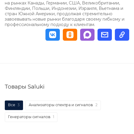
на рынках Канады, Германии, США, Великобритании,
Финляндии, Польши, Индонезии, Израиля, Вьетнама и
стран Южной Америки, продолжая стремительно
завоевывать новые рынки благодаря своему гибкому и
профессиональному подходу к клиентам.
Товары Saluki
Все
3
Анализаторы спектра и сигналов
2
Генераторы сигналов
1