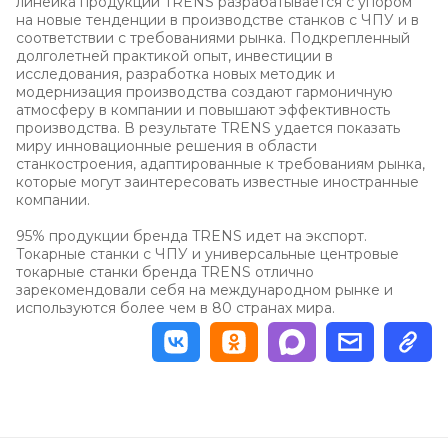
линейка продукции TRENS разрабатывается с упором
на новые тенденции в производстве станков с ЧПУ и в
соответствии с требованиями рынка. Подкрепленный
долголетней практикой опыт, инвестиции в
исследования, разработка новых методик и
модернизация производства создают гармоничную
атмосферу в компании и повышают эффективность
производства. В результате TRENS удается показать
миру инновационные решения в области
станкостроения, адаптированные к требованиям рынка,
которые могут заинтересовать известные иностранные
компании.
95% продукции бренда TRENS идет на экспорт.
Токарные станки с ЧПУ и универсальные центровые
токарные станки бренда TRENS отлично
зарекомендовали себя на международном рынке и
используются более чем в 80 странах мира.