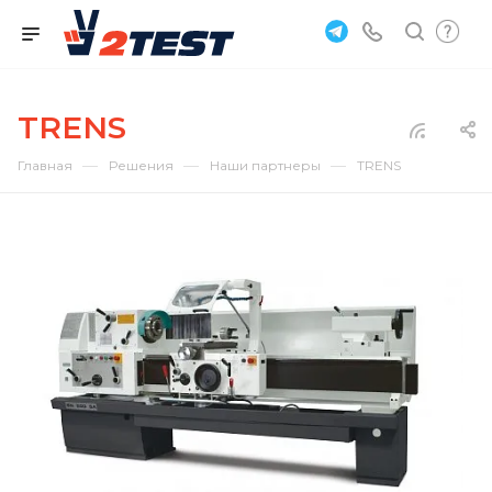
TRENS
—
—
—
Главная
Решения
Наши партнеры
TRENS