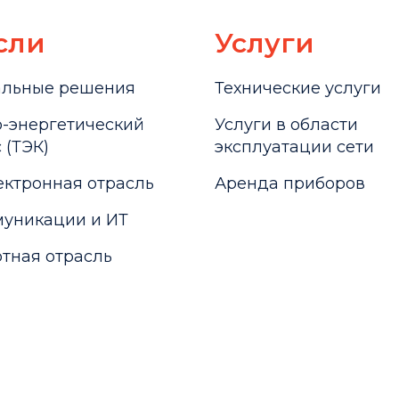
сли
Услуги
альные решения
Технические услуги
-энергетический
Услуги в области
 (ТЭК)
эксплуатации сети
ктронная отрасль
Аренда приборов
уникации и ИТ
тная отрасль