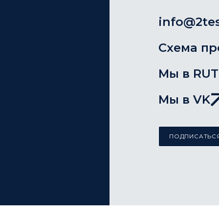
info@2tes
Схема пр
Мы в RU
Мы в VK
ПОДПИСАТЬСЯ