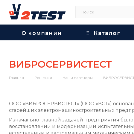
О компании
Каталог
ВИБРОСЕРВИСТЕСТ
—
—
—
Главная
Решения
Наши партнеры
ВИБРОСЕРВИС
ООО «ВИБРОСЕРВИСТЕСТ» (ООО «ВСТ») основано 
старейших электромашиностроительных предпр
Изначально главной задачей предприятия было
восстановлении и модернизации испытательных 
естественным и экстремальным механическим н