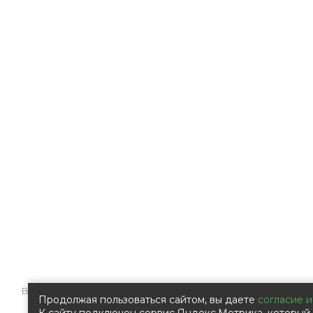
Все права защищены © 2009 – 2026 Компания ООО «Ал
Продолжая пользоваться сайтом, вы даете
согласие и