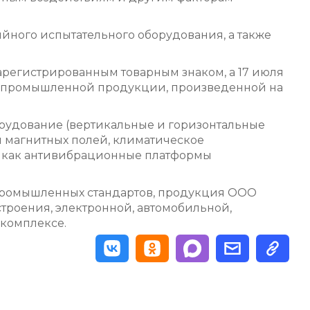
йного испытательного оборудования, а также
регистрированным товарным знаком, а 17 июля
тр промышленной продукции, произведенной на
рудование (вертикальные и горизонтальные
ы магнитных полей, климатическое
ие как антивибрационные платформы
 промышленных стандартов, продукция ООО
роения, электронной, автомобильной,
комплексе.