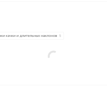
вки качки и длительных наклонов
5