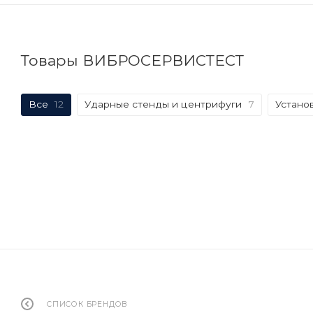
Товары ВИБРОСЕРВИСТЕСТ
Все
12
Ударные стенды и центрифуги
7
Устано
СПИСОК БРЕНДОВ