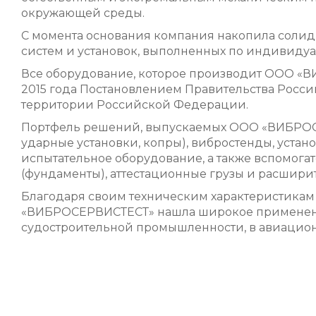
окружающей среды.
С момента основания компания накопила солидн
систем и установок, выполненных по индивиду
Все оборудование, которое производит ООО «В
2015 года Постановлением Правительства Росс
территории Российской Федерации.
Портфель решений, выпускаемых ООО «ВИБРОСЕ
ударные установки, копры), вибростенды, уста
испытательное оборудование, а также вспомог
(фундаменты), аттестационные грузы и расшири
Благодаря своим техническим характеристика
«ВИБРОСЕРВИСТЕСТ» нашла широкое применение
судостроительной промышленности, в авиацио