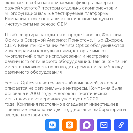
включает в себя настраиваемые фильтры, лазеры с
разной частотой, тестеры отдельных компонентов и
многофункциональные тестируемые платформы.
Компания также поставляет оптические модули и
инструменты на основе OEM.
Штаб-квартира находится в городе Lannion, Франция.
Офисы в Северной Америке: Принстоне, Нью-Джерси,
США. Клиенты компании Yenista Optics обслуживаются
инженерами и консультантами, которые имеют
многолетний опыт в использовании и настройке
различного оптического оборудования. Также компания
имеет возможность производить ремонт и калибровку
различного оборудования.
Yenista Optics является частной компанией, которая
опирается на региональные интересы. Компания была
основана в 2003 году. В волоконно-оптических
испытаниях и измерениях участвует с 2006
года. Компания постоянно вкладывает инвестиции в
новейшие технологии для поддержания лабораторий и
завода-изготовителя.