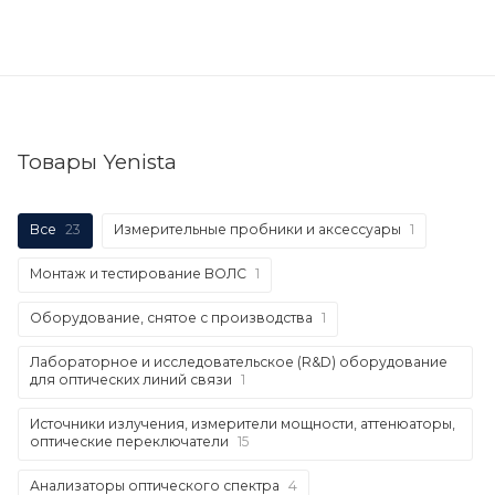
Товары Yenista
Все
23
Измерительные пробники и аксессуары
1
Монтаж и тестирование ВОЛС
1
Оборудование, снятое с производства
1
Лабораторное и исследовательское (R&D) оборудование
для оптических линий связи
1
Источники излучения, измерители мощности, аттенюаторы,
оптические переключатели
15
Анализаторы оптического спектра
4