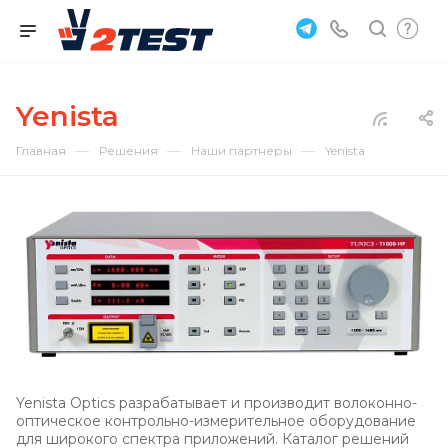
Yenista
—
—
—
Главная
Решения
Наши партнеры
Yenista
Yenista Optics разрабатывает и производит волоконно-
оптическое контрольно-измерительное оборудование
для широкого спектра приложений. Каталог решений