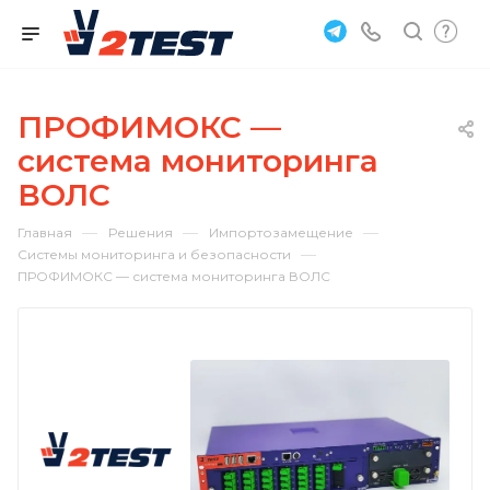
ПРОФИМОКС —
система мониторинга
ВОЛС
—
—
—
Главная
Решения
Импортозамещение
—
Системы мониторинга и безопасности
ПРОФИМОКС — система мониторинга ВОЛС