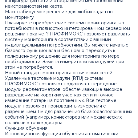
конфигурации сети и отображения местоположения
неисправностей на карте.
Масштабируемое решение для любых задач по
мониторингу
Планируете приобретение системы мониторинга, но
потребности в полностью интегрированном серверном
решении пока нет? ПРОФИМОКС позволяет развивать
систему мониторинга в соответствии с вашими
индивидуальными потребностями. Вы можете начать с
базового функционала и бесшовно переходить к
полноценному решению для мониторинга по мере
необходимости. Замена измерительных модулей при
этом не потребуется.
Новый стандарт мониторинга оптических сетей
Удаленные тестовые модули (RTU) системы
ПРОФИМОКС позволяют подключать передовые
модули рефлектометров, обеспечивающие высокое
разрешение на коротких участках сети и точное
измерение потерь на протяженных. Все тестовые
модули позволяют производить измерения с
разрешением 1 м для различения близкорасположенных
событий (например, коннекторов или механических
сплайсов в точке доступа.
Функция обучения
Инновационная функция обучения автоматически