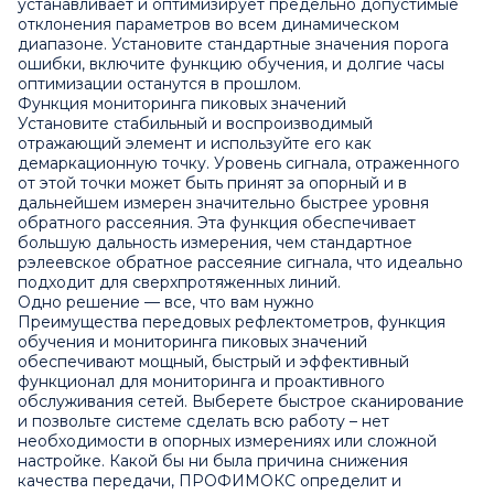
устанавливает и оптимизирует предельно допустимые
отклонения параметров во всем динамическом
диапазоне. Установите стандартные значения порога
ошибки, включите функцию обучения, и долгие часы
оптимизации останутся в прошлом.
Функция мониторинга пиковых значений
Установите стабильный и воспроизводимый
отражающий элемент и используйте его как
демаркационную точку. Уровень сигнала, отраженного
от этой точки может быть принят за опорный и в
дальнейшем измерен значительно быстрее уровня
обратного рассеяния. Эта функция обеспечивает
большую дальность измерения, чем стандартное
рэлеевское обратное рассеяние сигнала, что идеально
подходит для сверхпротяженных линий.
Одно решение — все, что вам нужно
Преимущества передовых рефлектометров, функция
обучения и мониторинга пиковых значений
обеспечивают мощный, быстрый и эффективный
функционал для мониторинга и проактивного
обслуживания сетей. Выберете быстрое сканирование
и позвольте системе сделать всю работу – нет
необходимости в опорных измерениях или сложной
настройке. Какой бы ни была причина снижения
качества передачи, ПРОФИМОКС определит и