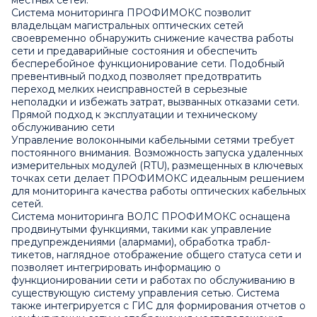
Система мониторинга ПРОФИМОКС позволит
владельцам магистральных оптических сетей
своевременно обнаружить снижение качества работы
сети и предаварийные состояния и обеспечить
бесперебойное функционирование сети. Подобный
превентивный подход позволяет предотвратить
переход мелких неисправностей в серьезные
неполадки и избежать затрат, вызванных отказами сети.
Прямой подход к эксплуатации и техническому
обслуживанию сети
Управление волоконными кабельными сетями требует
постоянного внимания. Возможность запуска удаленных
измерительных модулей (RTU), размещенных в ключевых
точках сети делает ПРОФИМОКС идеальным решением
для мониторинга качества работы оптических кабельных
сетей.
Система мониторинга ВОЛС ПРОФИМОКС оснащена
продвинутыми функциями, такими как управление
предупреждениями (алармами), обработка трабл-
тикетов, наглядное отображение общего статуса сети и
позволяет интегрировать информацию о
функционировании сети и работах по обслуживанию в
существующую систему управления сетью. Система
также интегрируется с ГИС для формирования отчетов о