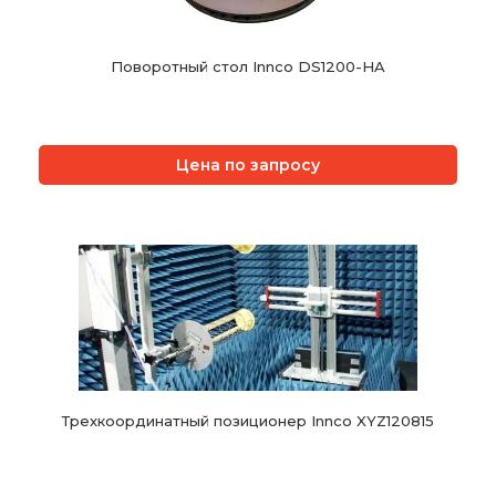
Поворотный стол Innco DS1200-HA
Цена по запросу
Трехкоординатный позиционер Innco XYZ120815