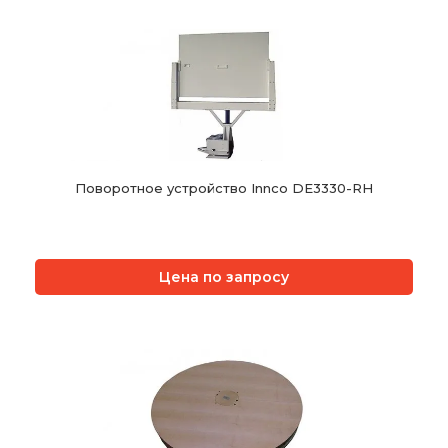
Поворотное устройство Innco DE3330-RH
Цена по запросу