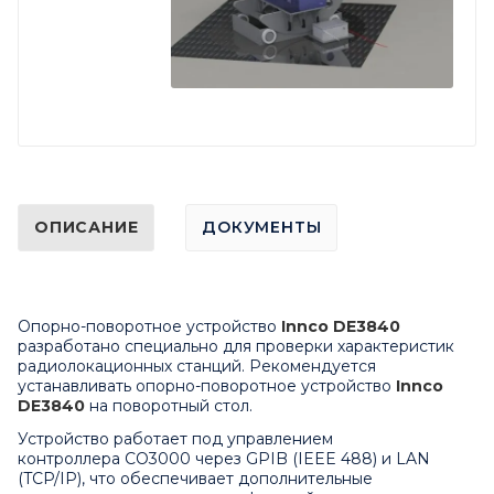
ОПИСАНИЕ
ДОКУМЕНТЫ
Опорно-поворотное устройство
Innco DE3840
разработано специально для проверки характеристик
радиолокационных станций. Рекомендуется
устанавливать опорно-поворотное устройство
Innco
DE3840
на
поворотный стол
.
Устройство работает под управлением
контроллера
CO3000
через GPIB (IEEE 488) и LAN
(TCP/IP), что обеспечивает дополнительные