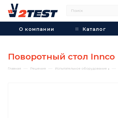
О компании
Каталог
Поворотный стол Innco
—
—
—
Главная
Решения
Испытательное оборудование