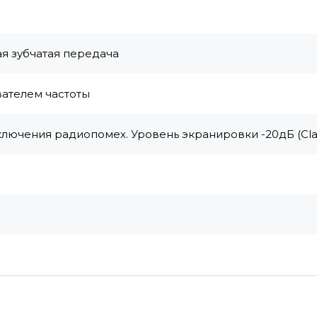
я зубчатая передача
вателем частоты
лючения радиопомех. Уровень экранировки -20дБ (Cla