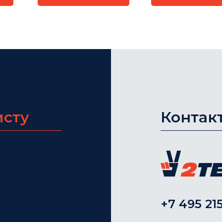
исту
Контак
+7 495 215