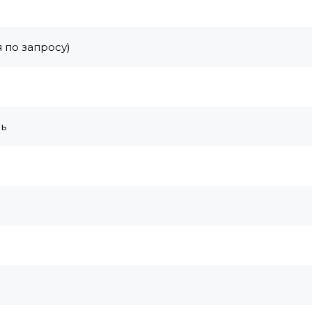
 по запросу)
ь