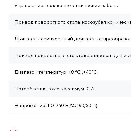
Управление: волоконно-оптический кабель
Привод поворотного стола: косозубая коническа
Двигатель: асинхронный двигатель с преобразо
Привод поворотного стола экранирован для иск
Диапазон температур: +8 °C...+40°C
Потребление тока: максимум 10 А
Напряжение: 110-240 В AC (50/60Гц)