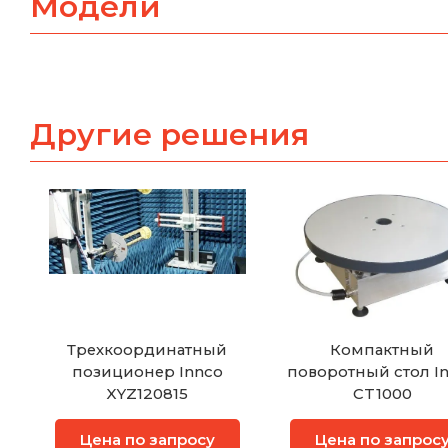
Модели
Другие решения
Трехкоординатный
Компактный
позиционер Innco
поворотный стол I
XYZ120815
CT1000
Цена по запросу
Цена по запрос