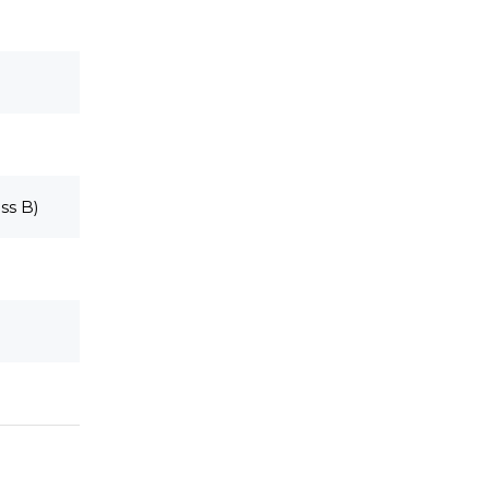
ss B)