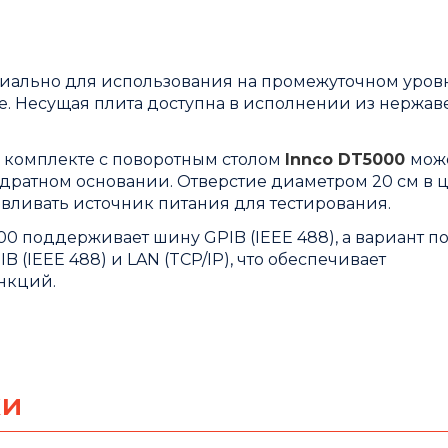
циально для использования на промежуточном уров
ве. Несущая плита доступна в исполнении из нержа
в комплекте с поворотным столом
Innco DT5000
мож
вадратном основании. Отверстие диаметром 20 см в 
авливать источник питания для тестирования.
0 поддерживает шину GPIB (IEEE 488), а вариант п
IB (IEEE 488) и LAN (TCP/IP), что обеспечивает
нкций.
ки