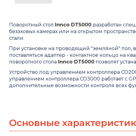
Поворотный стол
Innco DT5000
разработан спе
безэховых камерах или на открытом пространст
стали.
При установке на проводящий "земляной" пол, 
поставляться адаптер - контактное кольцо на к
поворотного стола
Innco DT5000
позволят устан
Устройство под управлением контроллера CO200
управлением контроллера
CO3000
работает с GP
дополнительные возможности контроля всех фу
Основные характеристи