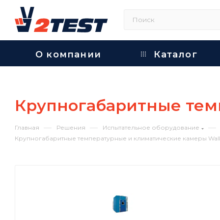
О компании
Каталог
Крупногабаритные тем
—
—
—
Главная
Решения
Испытательное оборудование
Крупногабаритные температурные и климатические камеры Walk