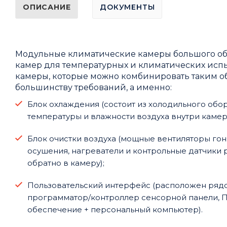
ОПИСАНИЕ
ДОКУМЕНТЫ
Модульные климатические камеры большого объ
камер для температурных и климатических испы
камеры, которые можно комбинировать таким о
большинству требований, а именно:
Блок охлаждения (состоит из холодильного обо
температуры и влажности воздуха внутри камер
Блок очистки воздуха (мощные вентиляторы гон
осушения, нагреватели и контрольные датчик
обратно в камеру);
Пользовательский интерфейс (расположен рядо
программатор/контроллер сенсорной панели, П
обеспечение + персональный компьютер).