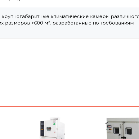
 крупногабаритные климатические камеры различног
ших размеров >600 м³, разработанные по требованиям