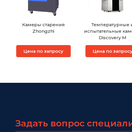
Камеры старения
Температурные 
Zhongzhi
испытательные ка
Discovery M
Цена по запросу
Цена по запрос
Задать вопрос специал