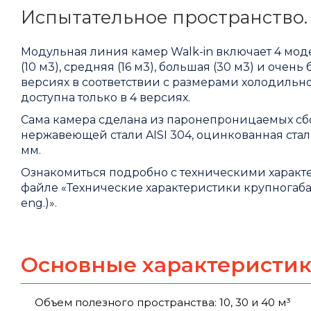
Испытательное пространство.
Модульная линия камер Walk-in включает 4 мод
(10 м3), средняя (16 м3), большая (30 м3) и очен
версиях в соответствии с размерами холодильно
доступна только в 4 версиях.
Сама камера сделана из паронепроницаемых сб
нержавеющей стали AISI 304, оцинкованная стал
мм.
Ознакомиться подробно с техническими харак
файле «
Технические характеристики крупногаба
eng.)
».
Основные характеристи
Объем полезного пространства: 10, 30 и 40 м³