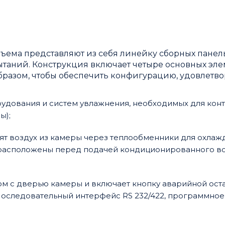
ема представляют из себя линейку сборных панел
таний. Конструкция включает четыре основных эле
бразом, чтобы обеспечить конфигурацию, удовлет
рудования и систем увлажнения, необходимых для кон
ы);
ят воздух из камеры через теплообменники для охлаж
и расположены перед подачей кондиционированного в
м с дверью камеры и включает кнопку аварийной ост
оследовательный интерфейс RS 232/422, программное