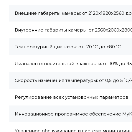
Внешние габариты камеры: от 2120x1820x2560 д
Внутренние габариты камеры: от 2360x2060x280
Температурный диапазон: от -70˚С до +80˚С
Диапазон относительной влажности: от 10% до 9
Скорость изменения температуры: от 0,5 до 5˚С/
Регулирование всех установочных параметров
Инновационное программное обеспечение MyK
Удалённое обслуживание и система мониторинг