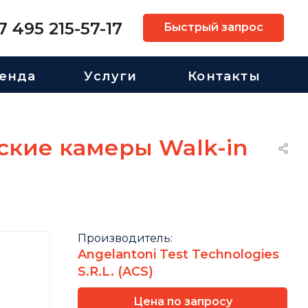
7 495 215-57-17
Быстрый запрос
енда
Услуги
Контакты
кие камеры Walk-in
Производитель:
Angelantoni Test Technologies
S.R.L. (ACS)
Цена по запросу