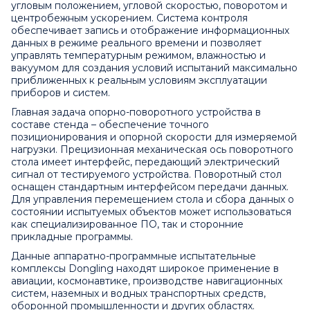
угловым положением, угловой скоростью, поворотом и
центробежным ускорением. Система контроля
обеспечивает запись и отображение информационных
данных в режиме реального времени и позволяет
управлять температурным режимом, влажностью и
вакуумом для создания условий испытаний максимально
приближенных к реальным условиям эксплуатации
приборов и систем.
Главная задача опорно-поворотного устройства в
составе стенда – обеспечение точного
позиционирования и опорной скорости для измеряемой
нагрузки. Прецизионная механическая ось поворотного
стола имеет интерфейс, передающий электрический
сигнал от тестируемого устройства. Поворотный стол
оснащен стандартным интерфейсом передачи данных.
Для управления перемещением стола и сбора данных о
состоянии испытуемых объектов может использоваться
как специализированное ПО, так и сторонние
прикладные программы.
Данные аппаратно-программные испытательные
комплексы Dongling находят широкое применение в
авиации, космонавтике, производстве навигационных
систем, наземных и водных транспортных средств,
оборонной промышленности и других областях.