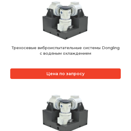
Трехосевые виброиспытательные системы Dongling
с водяным охлаждением
Цена по запросу