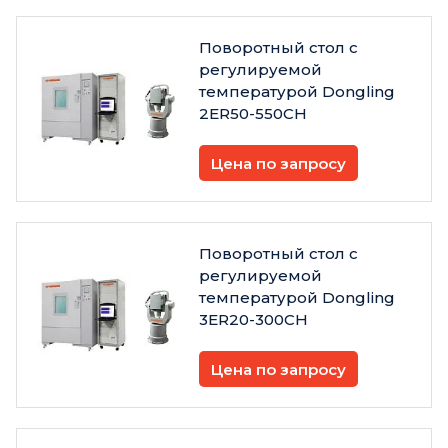
Поворотный стол с
регулируемой
температурой Dongling
2ER50-550CH
Цена по запросу
Поворотный стол с
регулируемой
температурой Dongling
3ER20-300CH
Цена по запросу