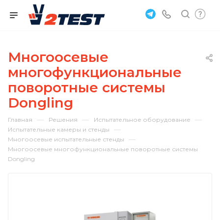
Многоосевые
многофункциональные
поворотные системы
Dongling
—
—
—
Главная
Решения
Испытательное оборудование
—
Испытательные камеры и стенды
—
Многоосевые испытательные стенды
Многоосевые многофункциональные поворотные системы
Dongling