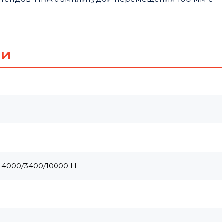
ки
 4000/3400/10000 Н