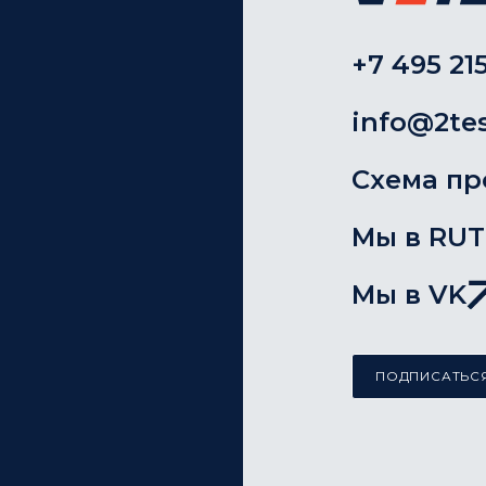
+7 495 215
info@2tes
Схема пр
Мы в RU
Мы в VK
ПОДПИСАТЬСЯ