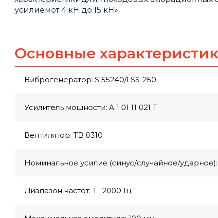
усилиемот 4 кН до 15 кН
».
Основные характеристи
Виброгенератор: S 55240/LSS-250
Усилитель мощности: A 1 01 11 021 T
Вентилятор: TB 0310
Номинальное усилие (синус/случайное/ударное):
Диапазон частот: 1 - 2000 Гц