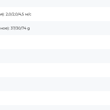
 2,0/2,0/4,5 м/с
е): 37/30/74 g