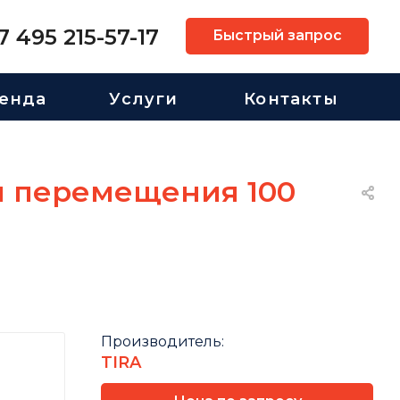
7 495 215-57-17
Быстрый запрос
енда
Услуги
Контакты
й перемещения 100
Производитель:
TIRA