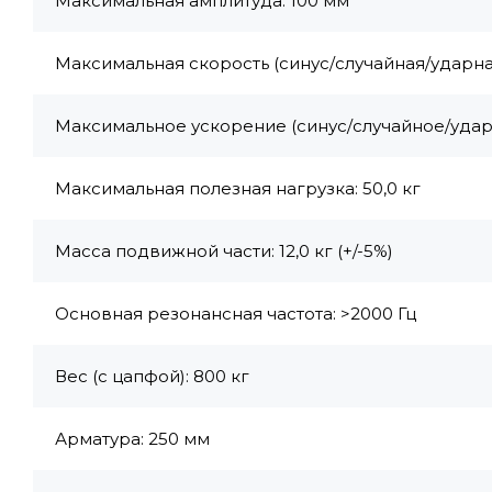
Максимальная амплитуда: 100 мм
Максимальная скорость (синус/случайная/ударная):
Максимальное ускорение (синус/случайное/ударно
Максимальная полезная нагрузка: 50,0 кг
Масса подвижной части: 12,0 кг (+/-5%)
Основная резонансная частота: >2000 Гц
Вес (с цапфой): 800 кг
Арматура: 250 мм