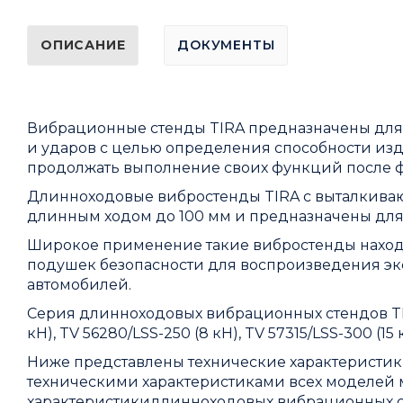
ОПИСАНИЕ
ДОКУМЕНТЫ
Вибрационные стенды TIRA предназначены для
и ударов с целью определения способности и
продолжать выполнение своих функций после ф
Длинноходовые вибростенды TIRA с выталкиваю
длинным ходом до 100 мм и предназначены для
Широкое применение такие вибростенды находя
подушек безопасности для воспроизведения эк
автомобилей.
Серия длинноходовых вибрационных стендов TIR
кН), TV 56280/LSS-250 (8 кН), TV 57315/LSS-300 (15 
Ниже представлены технические характеристики
техническими характеристиками всех моделей 
характеристикидлинноходовых вибрационных с