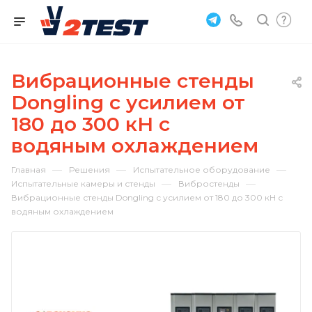
Вибрационные стенды
Dongling с усилием от
180 до 300 кН с
водяным охлаждением
—
—
—
Главная
Решения
Испытательное оборудование
—
—
Испытательные камеры и стенды
Вибростенды
Вибрационные стенды Dongling с усилием от 180 до 300 кН с
водяным охлаждением