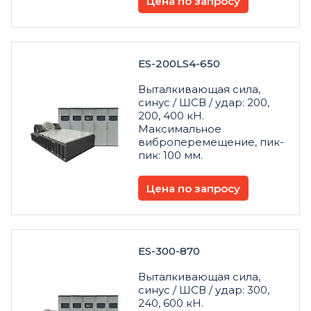
Цена по запросу
ES-200LS4-650
Выталкивающая сила,
синус / ШСВ / удар: 200,
200, 400 кН.
Максимальное
виброперемещение, пик-
пик: 100 мм.
Цена по запросу
ES-300-870
Выталкивающая сила,
синус / ШСВ / удар: 300,
240, 600 кН.