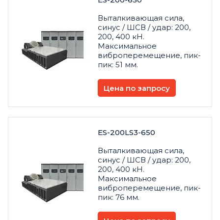
Выталкивающая сила,
синус / ШСВ / удар: 200,
200, 400 кН.
Максимальное
виброперемещение, пик-
пик: 51 мм.
Цена по запросу
ES-200LS3-650
Выталкивающая сила,
синус / ШСВ / удар: 200,
200, 400 кН.
Максимальное
виброперемещение, пик-
пик: 76 мм.