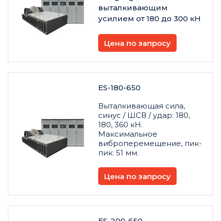
выталкивающим
усилием от 180 до 300 кН
Цена по запросу
ES-180-650
Выталкивающая сила,
синус / ШСВ / удар: 180,
180, 360 кН.
Максимальное
виброперемещение, пик-
пик: 51 мм.
Цена по запросу
ES-200-650