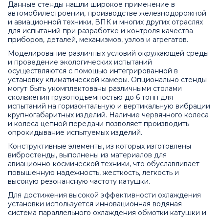
Данные стенды нашли широкое применение в
автомобилестроении, производстве железнодорожной
и авиационной техники, ВПК и многих других отраслях
для испытаний при разработке и контроля качества
приборов, деталей, механизмов, узлов и агрегатов.
Моделирование различных условий окружающей среды
и проведение экологических испытаний
осуществляются с помощью интегрированной в
установку климатической камеры. Опционально стенды
могут быть укомплектованы различными столами
скольжения грузоподъемностью до 6 тонн для
испытаний на горизонтальную и вертикальную вибрации
крупногабаритных изделий. Наличие червячного колеса
и колеса цепной передачи позволяет производить
опрокидывание испытуемых изделий.
Конструктивные элементы, из которых изготовлены
вибростенды, выполнены из материалов для
авиационно-космической техники, что обуславливает
повышенную надежность, жесткость, легкость и
высокую резонансную частоту катушки.
Для достижения высокой эффективности охлаждения
установки используется инновационная водяная
система параллельного охлаждения обмотки катушки и