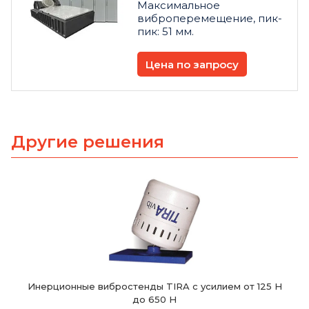
Максимальное
виброперемещение, пик-
пик: 51 мм.
Цена по запросу
Другие решения
Инерционные вибростенды TIRA с усилием от 125 Н
до 650 Н