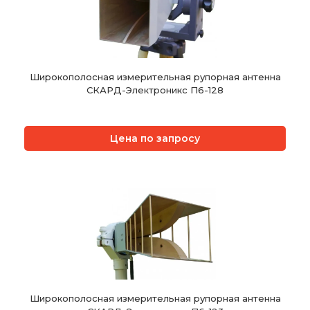
Широкополосная измерительная рупорная антенна
СКАРД-Электроникс П6-128
Цена по запросу
Широкополосная измерительная рупорная антенна