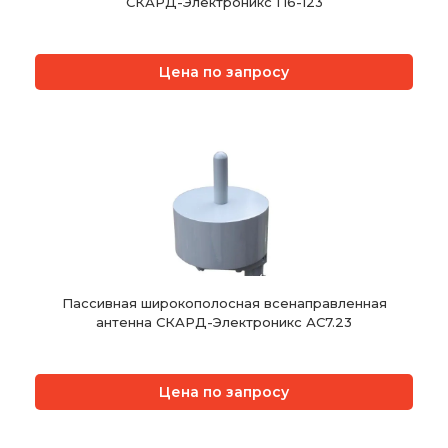
СКАРД-Электроникс П6-123
Цена по запросу
Пассивная широкополосная всенаправленная
антенна СКАРД-Электроникс АС7.23
Цена по запросу