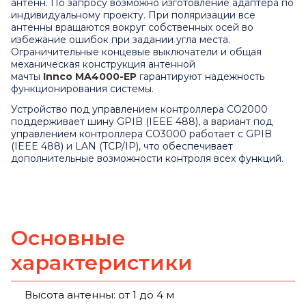
антенн. По запросу возможно изготовление адаптера по
индивидуальному проекту. При поляризации все
антенны вращаются вокруг собственных осей во
избежание ошибок при задании угла места.
Ограничительные концевые выключатели и общая
механическая конструкция антенной
мачты
Innco MA4000-EP
гарантируют надежность
функционирования системы.
Устройство под управлением контроллера CO2000
поддерживает шину GPIB (IEEE 488), а вариант под
управлением контроллера
CO3000
работает с GPIB
(IEEE 488) и LAN (TCP/IP), что обеспечивает
дополнительные возможности контроля всех функций.
Основные
характеристики
Высота антенны: от 1 до 4 м