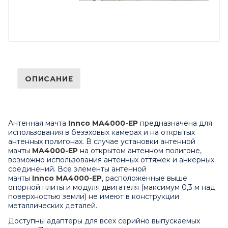
ОПИСАНИЕ
Антенная мачта
Innco MA4000-EP
предназначена для
использования в безэховых камерах и на открытых
антенных полигонах. В случае установки антенной
мачты
MA4000-EP
на открытом антенном полигоне,
возможно использования антенных оттяжек и анкерных
соединений. Все элементы антенной
мачты
Innco MA4000-EP
, расположенные выше
опорной плиты и модуля двигателя (максимум 0,3 м над
поверхностью земли) не имеют в конструкции
металлических деталей.
Доступны адаптеры для всех серийно выпускаемых