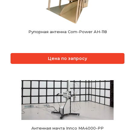
Рупорная антенна Com-Power AH-118
Цена по запросу
Антенная мачта Innco MA4000-PP