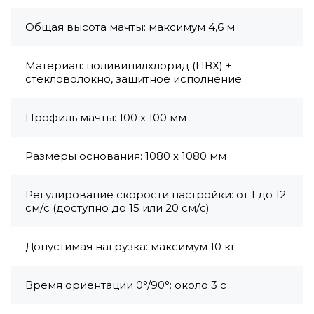
Общая высота мачты: максимум 4,6 м
Материал: поливинилхлорид (ПВХ) +
стекловолокно, защитное исполнение
Профиль мачты: 100 х 100 мм
Размеры основания: 1080 х 1080 мм
Регулирование скорости настройки: от 1 до 12
см/с (доступно до 15 или 20 см/с)
Допустимая нагрузка: максимум 10 кг
Время ориентации 0°/90°: около 3 с