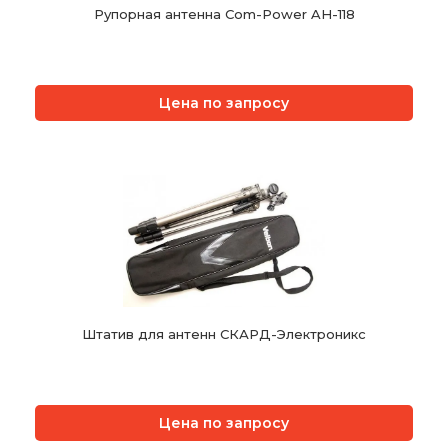
Рупорная антенна Com-Power AH-118
Цена по запросу
Штатив для антенн СКАРД-Электроникс
Цена по запросу