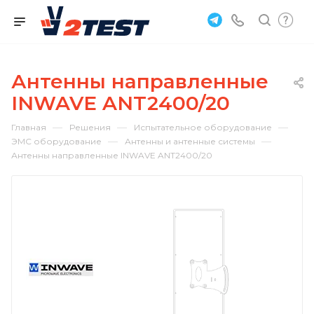
Антенны направленные
INWAVE ANT2400/20
—
—
—
Главная
Решения
Испытательное оборудование
—
—
ЭМС оборудование
Антенны и антенные системы
Антенны направленные INWAVE ANT2400/20