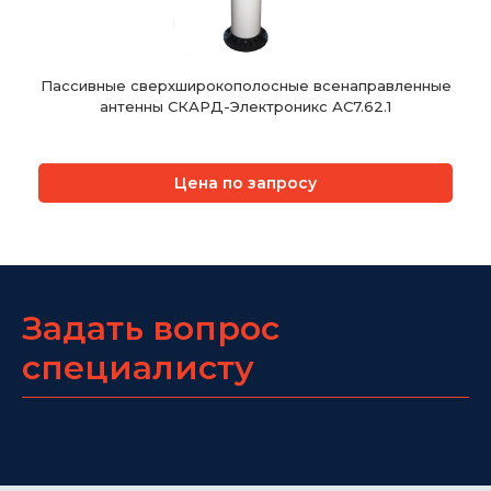
Пассивные сверхширокополосные всенаправленные
антенны СКАРД-Электроникс АС7.62.1
Цена по запросу
Задать вопрос
специалисту