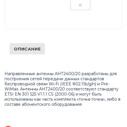
ОПИСАНИЕ
Направленные антенны АНТ2400/20 разработаны для
построения сетей передачи данных стандартов
беспроводной связи Wi-Fi (IEEE 802.11b/g/n) и Pre-
WiMax. Антенны АНТ2400/20 соответствуют стандарту
ETSI EN 301 525 V1.1.1 CS (2000-06) и могут быть
использованы как часть комплекта «точка-точка», либо в
составе абонентского оборудования.