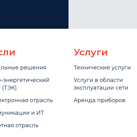
сли
Услуги
альные решения
Технические услуги
-энергетический
Услуги в области
 (ТЭК)
эксплуатации сети
ктронная отрасль
Аренда приборов
уникации и ИТ
тная отрасль