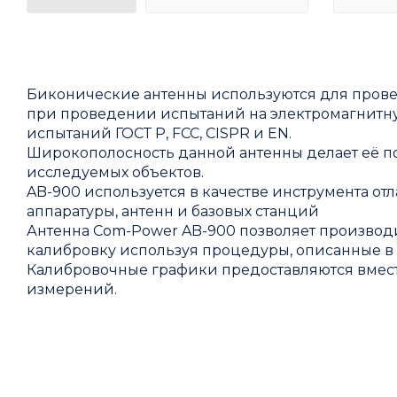
Биконические антенны используются для прове
при проведении испытаний на электромагнитную
испытаний ГОСТ Р, FCC, CISPR и EN.
Широкополосность данной антенны делает её 
исследуемых объектов.
AB-900 используется в качестве инструмента 
аппаратуры, антенн и базовых станций
Антенна Com-Power AB-900 позволяет произво
калибровку используя процедуры, описанные в с
Калибровочные графики предоставляются вмест
измерений.