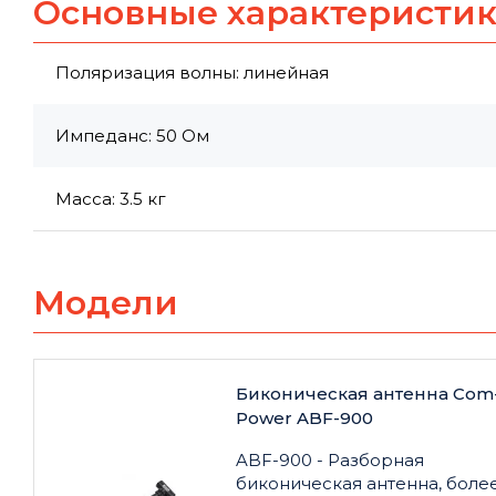
Основные характеристи
Поляризация волны: линейная
Импеданс: 50 Ом
Масса: 3.5 кг
Модели
Биконическая антенна Com
Power ABF-900
ABF-900 - Разборная
биконическая антенна, боле