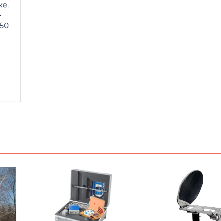
е.
-
 50