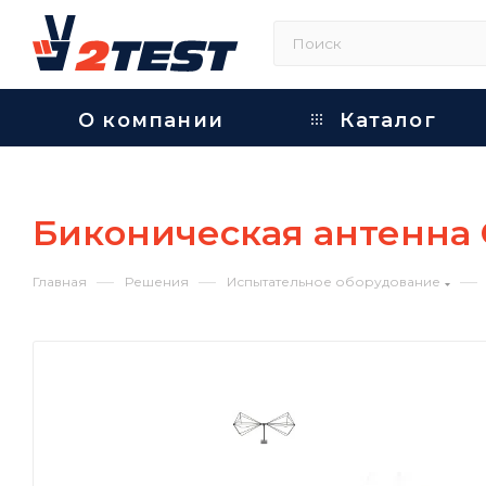
О компании
Каталог
Биконическая антенна
—
—
—
Главная
Решения
Испытательное оборудование