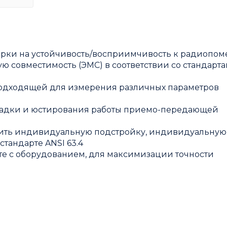
рки на устойчивость/восприимчивость к радиопом
 совместимость (ЭМС) в соответствии со стандарт
подходящей для измерения различных параметров
отладки и юстирования работы приемо-передающей
дить индивидуальную подстройку, индивидуальную
тандарте ANSI 63.4
е с оборудованием, для максимизации точности