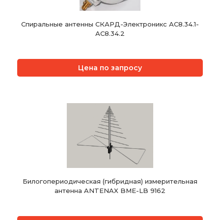
Спиральные антенны СКАРД-Электроникс АС8.34.1-
АС8.34.2
Цена по запросу
Билогопериодическая (гибридная) измерительная
антенна ANTENAX BME-LB 9162