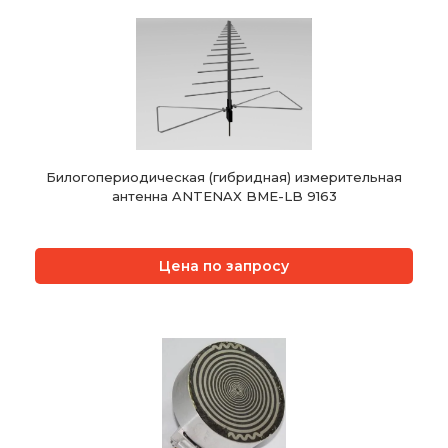
Билогопериодическая (гибридная) измерительная
антенна ANTENAX BME-LB 9163
Цена по запросу