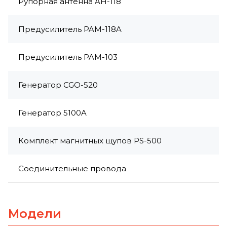
Рупорная антенна AH-118
Предусилитель PAM-118A
Предусилитель PAM-103
Генератор CGO-520
Генератор 5100A
Комплект магнитных щупов PS-500
Соединительные провода
Модели