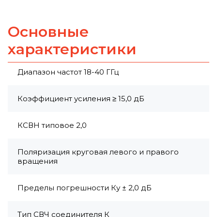
Основные
характеристики
Диапазон частот 18-40 ГГц
Коэффициент усиления ≥ 15,0 дБ
КСВН типовое 2,0
Поляризация круговая левого и правого
вращения
Пределы погрешности Ку ± 2,0 дБ
Тип СВЧ соединителя К