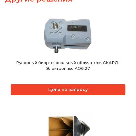
Рупорный биортогональный облучатель СКАРД-
Электроникс АО6.27
Цена по запросу