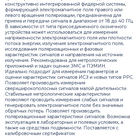
конструктивно интегрированной фидерной системы,
формирующей электромагнитное поле правого или
левого вращения поляризации, предназначена для
приема и передачи сигнала в диапазоне от 18 до 40 ГГц.
В зависимости от типа присоединенного оконечного
устройства может использоваться для измерения
напряженности электромагнитного поля или плотности
потока энергии, излучения электромагнитного поля,
исследования поляризационных и фазовых
характеристик сигналов и направления на источник
излучения. Рекомендована для метрологических
приложений и задач оценки ЭМС и ПЭМИН.
Идеально подходит для измерения параметров и
оценки характеристик сигналов ИСЗ и новых типов РРС.
Позволяет производить измерения
сверхширокополосных сигналов малой длительности.
Стабильные метрологические характеристики
позволяют проводить измерения слабых сигналов и
генерировать электромагнитное поле без значимых
обратных потерь. Позволяет производить
поляризационные характеристики сигналов. Возможна
эксплуатация в лабораторных и полевых условиях, а
также на средствах подвижности. Поставляется с
калибровочным сертификатом.