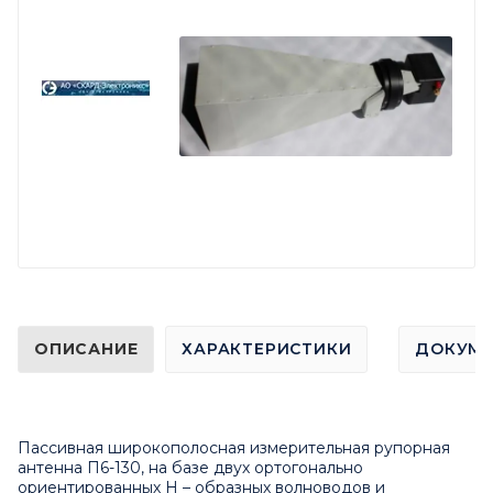
ОПИСАНИЕ
ХАРАКТЕРИСТИКИ
ДОКУМ
Пассивная широкополосная измерительная рупорная
антенна П6-130, на базе двух ортогонально
ориентированных H – образных волноводов и