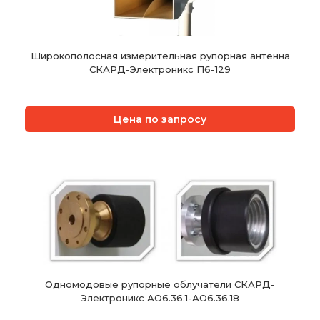
Широкополосная измерительная рупорная антенна
СКАРД-Электроникс П6-129
Цена по запросу
Одномодовые рупорные облучатели СКАРД-
Электроникс АО6.36.1-АО6.36.18