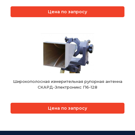
Цена по запросу
Широкополосная измерительная рупорная антенна
СКАРД-Электроникс П6-128
Цена по запросу