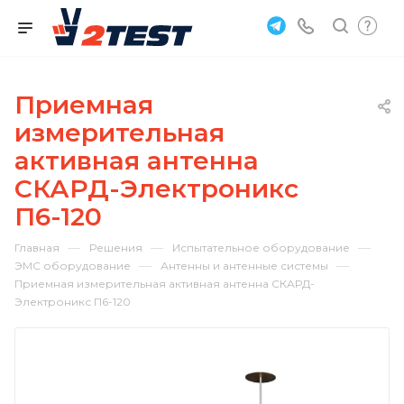
Приемная
измерительная
активная антенна
СКАРД-Электроникс
П6-120
—
—
—
Главная
Решения
Испытательное оборудование
—
—
ЭМС оборудование
Антенны и антенные системы
Приемная измерительная активная антенна СКАРД-
Электроникс П6-120