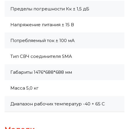
Пределы погрешности Кк ± 1,5 дБ
Напряжение питания ± 15 В
Потребляемый ток ± 100 мА
Тип СВЧ соединителя SMA
Габариты 1476*688*688 мм
Масса 5,0 кг
Диапазон рабочих температур -40 + 65 С