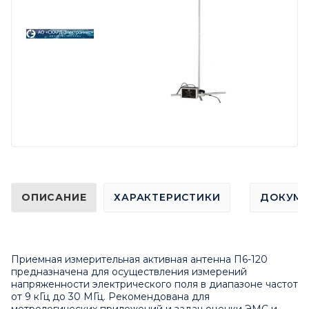
ОПИСАНИЕ
ХАРАКТЕРИСТИКИ
ДОКУМ
Приемная измерительная активная антенна П6-120
предназначена для осуществления измерений
напряженности электрического поля в диапазоне частот
от 9 кГц до 30 МГц. Рекомендована для