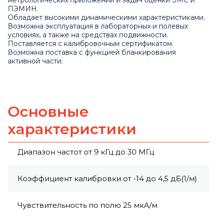
метрологических приложений и задач оценки ЭМС и
ПЭМИН.
Обладает высокими динамическими характеристиками.
Возможна эксплуатация в лабораторных и полевых
условиях, а также на средствах подвижности.
Поставляется с калибровочным сертификатом.
Возможна поставка с функцией бланкирования
активной части.
Основные
характеристики
Диапазон частот от 9 кГц до 30 МГц
Коэффициент калибровки от -14 до 4,5 дБ(1/м)
Чувствительность по полю 25 мкА/м