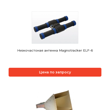
Низкочастоная антенна Magnotracker ELF-6
Цена по запросу