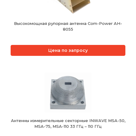
Высокомощная рупорная антенна Com-Power AH-
8055
Цена по запросу
Антенны измерительные секторные INWAVE MSA-50,
MSA-75, MSA-110 33 ГГц – 110 ГГц