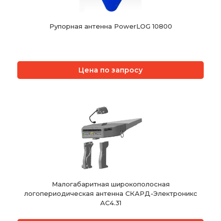
Рупорная антенна PowerLOG 10800
Цена по запросу
Малогабаритная широкополосная
логопериодическая антенна СКАРД-Электроникс
АС4.31