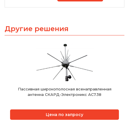
Другие решения
Пассивная широкополосная всенаправленная
антенна СКАРД-Электроникс АС7.38
Цена по запросу