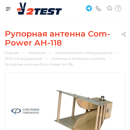
Рупорная антенна Com-
Power AH-118
—
—
—
Главная
Решения
Испытательное оборудование
—
—
ЭМС оборудование
Антенны и антенные системы
Рупорная антенна Com-Power AH-118