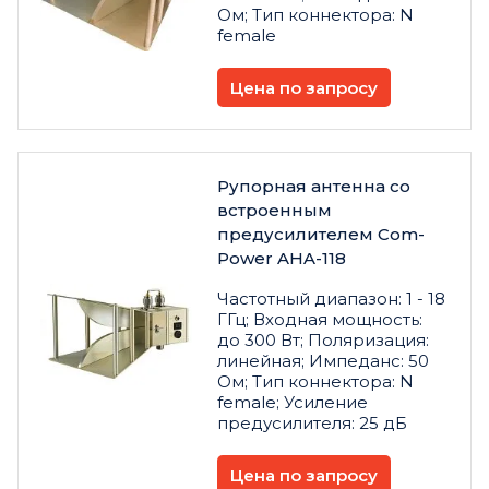
Ом; Тип коннектора: N
female
Цена по запросу
Рупорная антенна со
встроенным
предусилителем Com-
Power AHA-118
Частотный диапазон: 1 - 18
ГГц; Входная мощность:
до 300 Вт; Поляризация:
линейная; Импеданс: 50
Ом; Тип коннектора: N
female; Усиление
предусилителя: 25 дБ
Цена по запросу