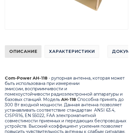
ОПИСАНИЕ
ХАРАКТЕРИСТИКИ
ДОКУМ
Com-Power AH-118
- рупорная антенна, которая может
быть использована при измерении
эмиссии, восприимчивости и
помехоустойчивости радиоэлектронной аппаратуры и
базовых станций. Модель
AH-118
Способна принять до
300 Вт входной мощности. Данная антенна позволяет
устанавливать соответствие стандартам ANSI 63.4,
CISPR16, EN 55022, FAA электромагнитной
совместимости приемных и передающих беспроводных
устройств. Высокий коэффициент усиления позволяет
повысить чувствительность антенны к слабым сигналам.