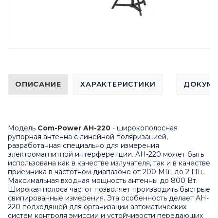
ОПИСАНИЕ
ХАРАКТЕРИСТИКИ
ДОКУМ
Модель
Com-Power AH-220
- широкополосная
рупорная антенна с линейной поляризацией,
разработанная специально для измерения
электромагнитной интерференции. AH-220 может быть
использована как в качестве излучателя, так и в качестве
приемника в частотном диапазоне от 200 МГц до 2 ГГц.
Максимальная входная мощность антенны до 800 Вт.
Широкая полоса частот позволяет производить быстрые
свипированные измерения. Эта особенность делает AH-
220 подходящей для организации автоматических
систем контроля эмиссии и устойчивости передающих