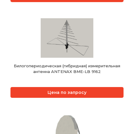
Билогопериодическая (гибридная) измерительная
антенна ANTENAX BME-LB 9162
Цена по запросу