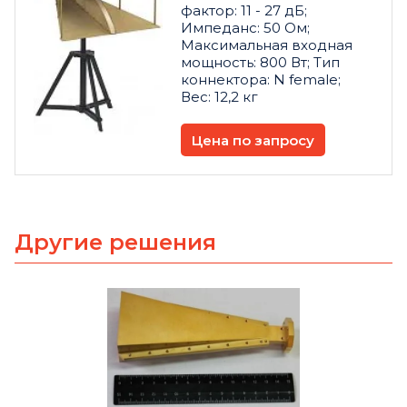
фактор: 11 - 27 дБ;
Импеданс: 50 Ом;
Максимальная входная
мощность: 800 Вт; Тип
коннектора: N female;
Вес: 12,2 кг
Цена по запросу
Другие решения