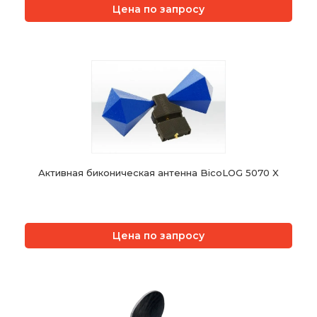
Цена по запросу
Активная биконическая антенна BicoLOG 5070 X
Цена по запросу