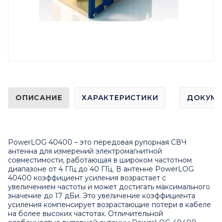
ОПИСАНИЕ
ХАРАКТЕРИСТИКИ
ДОКУМ
PowerLOG 40400 – это передовая рупорная СВЧ
антенна для измерений электромагнитной
совместимости, работающая в широком частотном
диапазоне от 4 ГГц до 40 ГГц. В антенне PowerLOG
40400 коэффициент усиления возрастает с
увеличением частоты и может достигать максимального
значение до 17 дБи. Это увеличение коэффициента
усиления компенсирует возрастающие потери в кабеле
на более высоких частотах. Отличительной