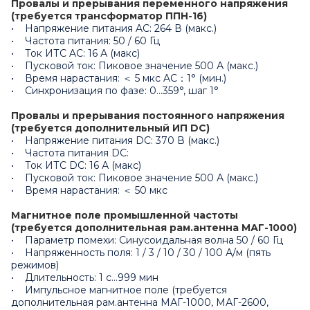
Провалы и прерывания переменного напряжения
(требуется трансформатор ППН-16)
• Напряжение питания AC: 264 В (макс.)
• Частота питания: 50 / 60 Гц
• Ток ИТС AC: 16 А (макс)
• Пусковой ток: Пиковое значение 500 А (макс.)
• Время нарастания: ＜ 5 мкс AC：1° (мин.)
• Синхронизация по фазе: 0…359°, шаг 1°
Провалы и прерывания постоянного напряжения
(требуется дополнительный ИП DC)
• Напряжение питания DC: 370 В (макс.)
• Частота питания DC:
• Ток ИТС DC: 16 А (макс)
• Пусковой ток: Пиковое значение 500 А (макс.)
• Время нарастания: ＜ 50 мкс
Магнитное поле промышленной частоты
(требуется дополнительная рам.антенна МАГ-1000)
• Параметр помехи: Синусоидальная волна 50 / 60 Гц
• Напряженность поля: 1 / 3 / 10 / 30 / 100 А/м (пять
режимов)
• Длительность: 1 с…999 мин
• Импульсное магнитное поле (требуется
дополнительная рам.антенна МАГ-1000, МАГ-2600,