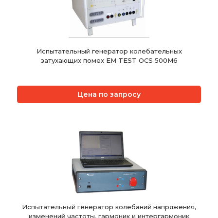
Испытательный генератор колебательных
затухающих помех EM TEST OCS 500M6
Цена по запросу
Испытательный генератор колебаний напряжения,
изменений частоты, гармоник и интергармоник