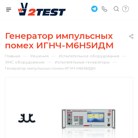
Генератор импульсных
помех ИГНЧ-М6Н5ИДМ
—
—
—
Главная
Решения
Испытательное оборудование
—
—
ЭМС оборудование
Испытательные генераторы
Генератор импульсных помех ИГНЧ-М6Н5ИДМ