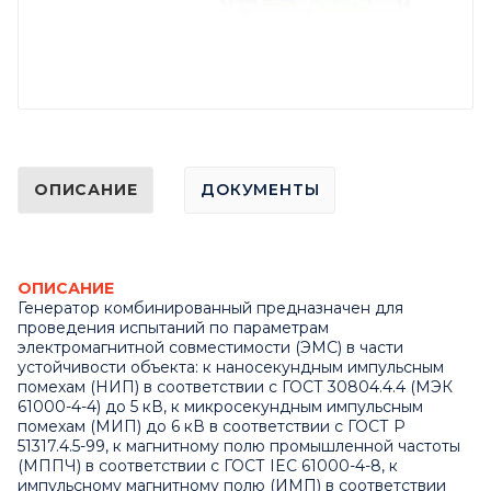
ОПИСАНИЕ
ДОКУМЕНТЫ
ОПИСАНИЕ
Генератор комбинированный предназначен для
проведения испытаний по параметрам
электромагнитной совместимости (ЭМС) в части
устойчивости объекта: к наносекундным импульсным
помехам (НИП) в соответствии с ГОСТ 30804.4.4 (МЭК
61000-4-4) до 5 кВ, к микросекундным импульсным
помехам (МИП) до 6 кВ в соответствии с ГОСТ Р
51317.4.5-99, к магнитному полю промышленной частоты
(МППЧ) в соответствии с ГОСТ IEC 61000-4-8, к
импульсному магнитному полю (ИМП) в соответствии