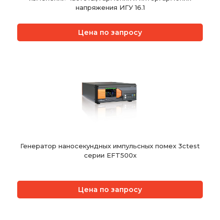
напряжения ИГУ 16.1
Цена по запросу
Генератор наносекундных импульсных помех 3ctest
серии EFT500x
Цена по запросу