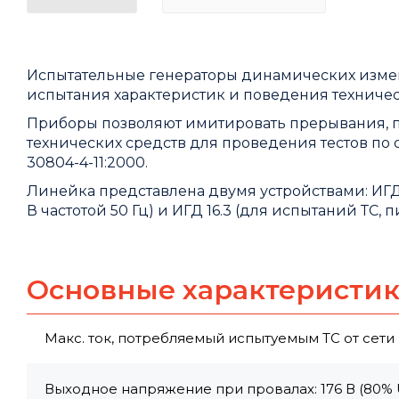
Испытательные генераторы динамических изме
испытания характеристик и поведения техничес
Приборы позволяют имитировать прерывания, 
технических средств для проведения тестов по ст
30804-4-11:2000.
Линейка представлена двумя устройствами: ИГД 
В частотой 50 Гц) и ИГД 16.3 (для испытаний ТС, 
Основные характеристи
Макс. ток, потребляемый испытуемым ТС от сети 
Выходное напряжение при провалах: 176 В (80% U