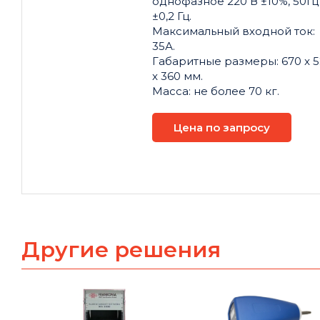
однофазное 220 В ±10%, 50Гц
±0,2 Гц.
Максимальный входной ток:
35А.
Габаритные размеры: 670 x 
x 360 мм.
Масса: не более 70 кг.
Цена по запросу
Другие решения