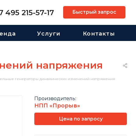
7 495 215-57-17
Быстрый запрос
енда
Услуги
Контакты
енений напряжения
тельные генераторы динамических изменений напряжения
Производитель:
НПП «Прорыв»
Цена по запросу