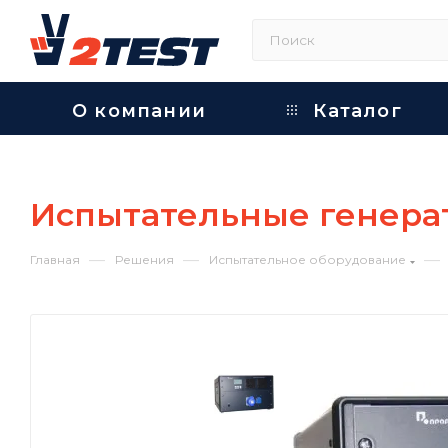
О компании
Каталог
Испытательные генера
—
—
—
Главная
Решения
Испытательное оборудование