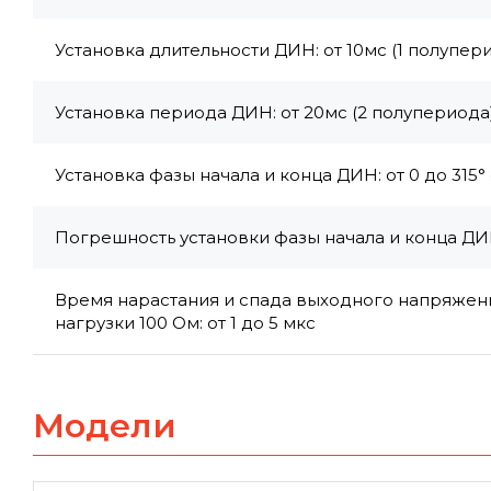
Установка длительности ДИН: от 10мс (1 полупер
Установка периода ДИН: от 20мс (2 полупериода
Установка фазы начала и конца ДИН: от 0 до 315°
Погрешность установки фазы начала и конца ДИН:
Время нарастания и спада выходного напряжен
нагрузки 100 Ом: от 1 до 5 мкс
Модели