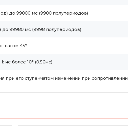
иод) до 99000 мс (9900 полупериодов)
) до 99980 мс (9998 полупериодов)
 с шагом 45°
 не более 10° (0.56мс)
ия при его ступенчатом изменении при сопротивлении