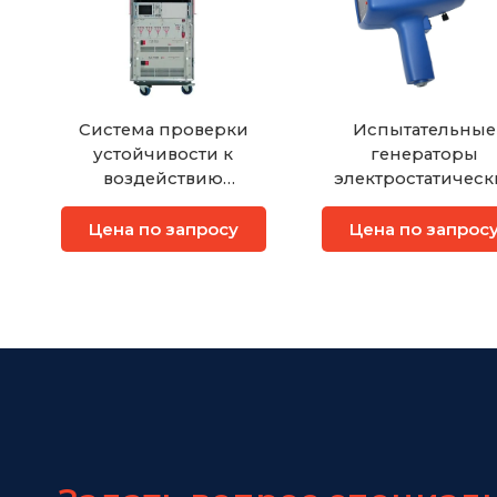
Система проверки
Испытательные
устойчивости к
генераторы
воздействию
электростатическ
излучения
разрядов
Цена по запросу
Цена по запрос