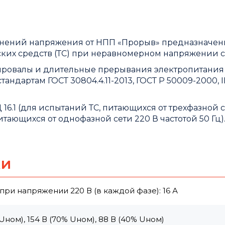
нений напряжения от НПП «Прорыв» предназначен
ких средств (ТС) при неравномерном напряжении с
провалы и длительные прерывания электропитания
андартам ГОСТ 30804.4.11-2013, ГОСТ Р 50009-2000, 
16.1 (для испытаний ТС, питающихся от трехфазной 
питающихся от однофазной сети 220 В частотой 50 Гц)
ки
при напряжении 220 В (в каждой фазе): 16 А
ном), 154 В (70% Uном), 88 В (40% Uном)