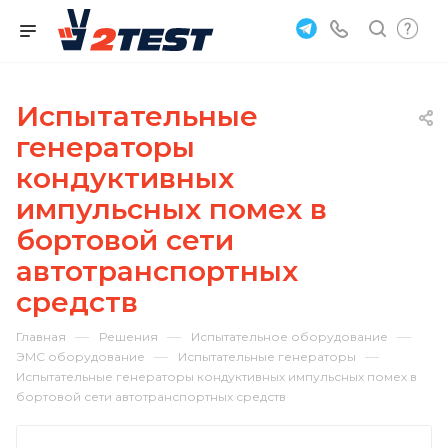
Испытательные
генераторы
кондуктивных
импульсных помех в
бортовой сети
автотранспортных
средств
—
—
—
Главная
Решения
Испытательное оборудование
—
—
ЭМС оборудование
Испытательные генераторы
Испытательные генераторы кондуктивных импульсных помех в
бортовой сети автотранспортных средств