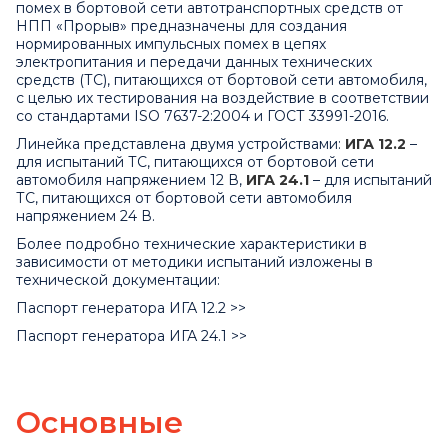
помех в бортовой сети автотранспортных средств от
НПП «Прорыв» предназначены для создания
нормированных импульсных помех в цепях
электропитания и передачи данных технических
средств (ТС), питающихся от бортовой сети автомобиля,
с целью их тестирования на воздействие в соответствии
со стандартами ISO 7637-2:2004 и ГОСТ 33991-2016.
Линейка представлена двумя устройствами:
ИГА 12.2
–
для испытаний ТС, питающихся от бортовой сети
автомобиля напряжением 12 В,
ИГА 24.1
– для испытаний
ТС, питающихся от бортовой сети автомобиля
напряжением 24 В.
Более подробно технические характеристики в
зависимости от методики испытаний изложены в
технической документации:
Паспорт генератора ИГА 12.2 >>
Паспорт генератора ИГА 24.1 >>
Основные