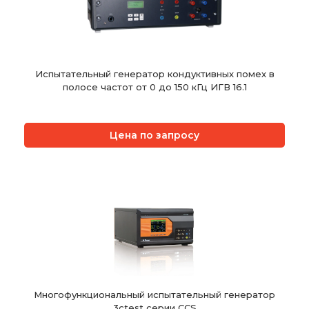
Испытательный генератор кондуктивных помех в
полосе частот от 0 до 150 кГц ИГВ 16.1
Цена по запросу
Многофункциональный испытательный генератор
3ctest серии CCS