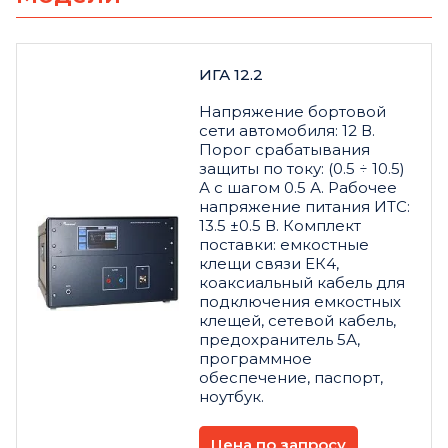
ИГА 12.2
Напряжение бортовой
сети автомобиля: 12 В.
Порог срабатывания
защиты по току: (0.5 ÷ 10.5)
А с шагом 0.5 А. Рабочее
напряжение питания ИТС:
13.5 ±0.5 В. Комплект
поставки: емкостные
клещи связи ЕК4,
коаксиальный кабель для
подключения емкостных
клещей, сетевой кабель,
предохранитель 5А,
программное
обеспечение, паспорт,
ноутбук.
Цена по запросу