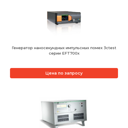
Генератор наносекундных импульсных помех 3ctest
серии EFT700x
Цена по запросу