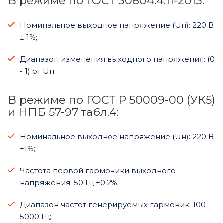
В режиме по ГОСТ 30804.4.11-2013:
Номинальное выходное напряжение (Uн): 220 В
± 1%;
Диапазон изменения выходного напряжения: (0
- 1) от Uн.
В режиме по ГОСТ Р 50009-00 (УК5)
и НПБ 57-97 табл.4:
Номинальное выходное напряжение (Uн): 220 В
±1%;
Частота первой гармоники выходного
напряжения: 50 Гц ±0.2%;
Диапазон частот генерируемых гармоник: 100 -
5000 Гц;