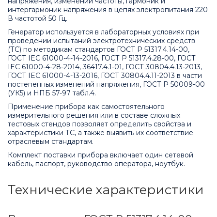
напряжения, изменений частоты, гармоник и
интергармоник напряжения в цепях электропитания 220
В частотой 50 Гц.
Генератор используется в лабораторных условиях при
проведении испытаний электротехнических средств
(ТС) по методикам стандартов ГОСТ Р 51317.4.14-00,
ГОСТ IEC 61000-4-14-2016, ГОСТ Р 51317.4.28-00, ГОСТ
IEC 61000-4-28-2014, 36417.4.1-01, ГОСТ 30804.4.13-2013,
ГОСТ IEC 61000-4-13-2016, ГОСТ 30804.4.11-2013 в части
постепенных изменений напряжения, ГОСТ Р 50009-00
(УК5) и НПБ 57-97 табл.4.
Применение прибора как самостоятельного
измерительного решения или в составе сложных
тестовых стендов позволяет определить свойства и
характеристики ТС, а также выявить их соответствие
отраслевым стандартам.
Комплект поставки прибора включает один сетевой
кабель, паспорт, руководство оператора, ноутбук.
Технические характеристики