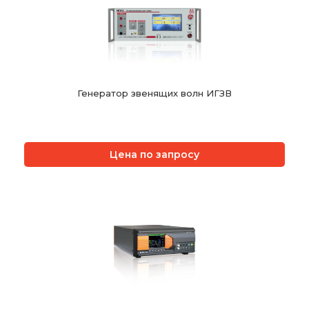
Генератор звенящих волн ИГЗВ
Цена по запросу