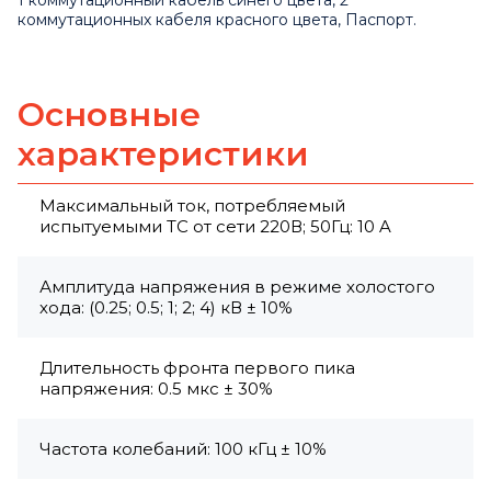
1 коммутационный кабель синего цвета, 2
коммутационных кабеля красного цвета, Паспорт.
Основные
характеристики
Максимальный ток, потребляемый
испытуемыми ТС от сети 220В; 50Гц: 10 A
Амплитуда напряжения в режиме холостого
хода: (0.25; 0.5; 1; 2; 4) кВ ± 10%
Длительность фронта первого пика
напряжения: 0.5 мкс ± 30%
Частота колебаний: 100 кГц ± 10%