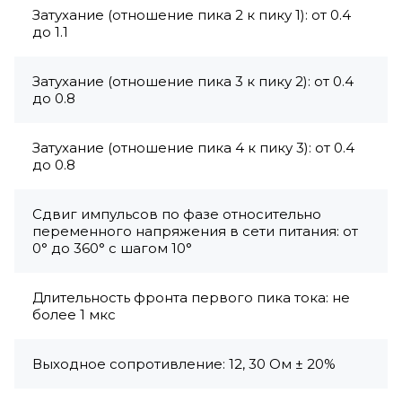
Затухание (отношение пика 2 к пику 1): от 0.4
до 1.1
Затухание (отношение пика 3 к пику 2): от 0.4
до 0.8
Затухание (отношение пика 4 к пику 3): от 0.4
до 0.8
Сдвиг импульсов по фазе относительно
переменного напряжения в сети питания: от
0° до 360° с шагом 10°
Длительность фронта первого пика тока: не
более 1 мкс
Выходное сопротивление: 12, 30 Ом ± 20%