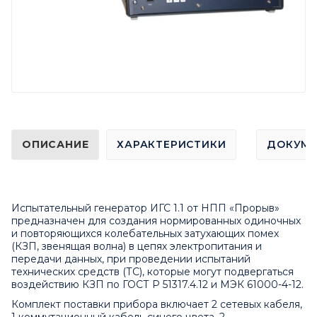
ОПИСАНИЕ
ХАРАКТЕРИСТИКИ
ДОКУМ
Испытательный генератор ИГС 1.1 от НПП «Прорыв»
предназначен для создания нормированных одиночных
и повторяющихся колебательных затухающих помех
(КЗП, звенящая волна) в цепях электропитания и
передачи данных, при проведении испытаний
технических средств (ТС), которые могут подвергаться
воздействию КЗП по ГОСТ Р 51317.4.12 и МЭК 61000-4-12.
Комплект поставки прибора включает 2 сетевых кабеля,