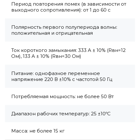
Период повторения помех (в зависимости от
выходного сопротивления): от 1 до 60 с
Полярность первого полупериода волны:
положительная и отрицательная
Ток короткого замыкания: 333 A ± 10% (Rвн=12
Ом), 133 A ± 10% (Rвн=30 Ом)
Питание: однофазное переменное
напряжение 220 В ±10% с частотой 50 Гц
Потребляемая мощность: не более 50 Вт
Диапазон рабочих температур: 25 ±10ºC
Масса: не более 15 кг