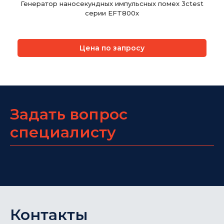
Генератор наносекундных импульсных помех 3ctest
серии EFT800x
Цена по запросу
Задать вопрос
специалисту
Контакты