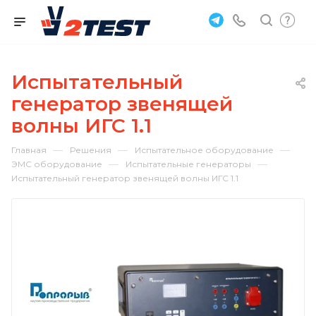
Испытательный
генератор звенящей
волны ИГС 1.1
—
—
—
Главная
Решения
Испытательное оборудование
—
—
ЭМС оборудование
Испытательные генераторы
Испытательный генератор звенящей волны ИГС 1.1