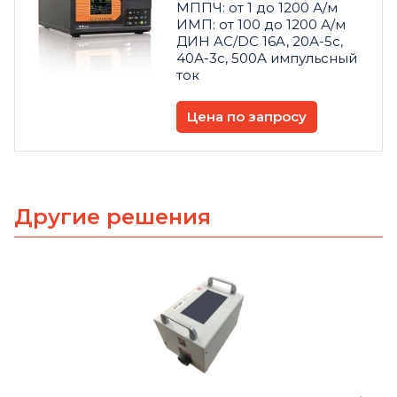
МППЧ: от 1 до 1200 А/м
ИМП: от 100 до 1200 А/м
ДИН AC/DC 16A, 20А-5с,
40А-3с, 500А импульсный
ток
Цена по запросу
Другие решения