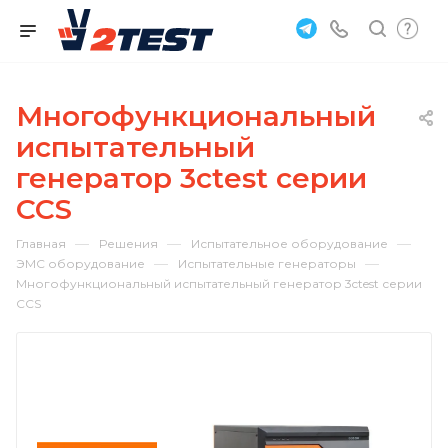
Многофункциональный
испытательный
генератор 3ctest серии
CCS
—
—
—
Главная
Решения
Испытательное оборудование
—
—
ЭМС оборудование
Испытательные генераторы
Многофункциональный испытательный генератор 3ctest серии
CCS