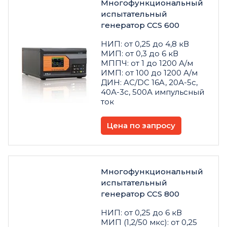
Многофункциональный
испытательный
генератор CCS 600
НИП: от 0,25 до 4,8 кВ
МИП: от 0,3 до 6 кВ
МППЧ: от 1 до 1200 А/м
ИМП: от 100 до 1200 А/м
ДИН: AC/DC 16A, 20А-5с,
40А-3с, 500А импульсный
ток
Цена по запросу
Многофункциональный
испытательный
генератор CCS 800
НИП: от 0,25 до 6 кВ
МИП (1,2/50 мкс): от 0,25