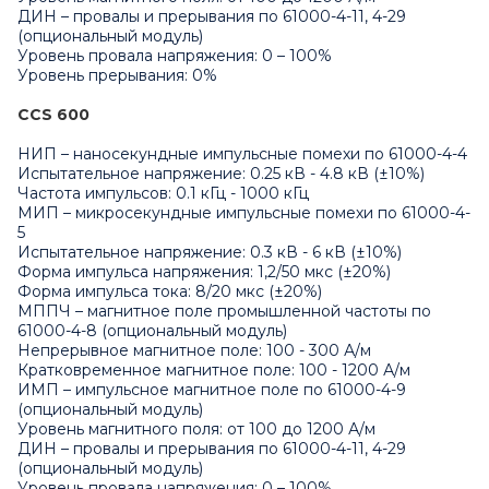
ДИН – провалы и прерывания по 61000-4-11, 4-29
(опциональный модуль)
Уровень провала напряжения: 0 – 100%
Уровень прерывания: 0%
CCS 600
НИП – наносекундные импульсные помехи по 61000-4-4
Испытательное напряжение: 0.25 кВ - 4.8 кВ (±10%)
Частота импульсов: 0.1 кГц - 1000 кГц
МИП – микросекундные импульсные помехи по 61000-4-
5
Испытательное напряжение: 0.3 кВ - 6 кВ (±10%)
Форма импульса напряжения: 1,2/50 мкс (±20%)
Форма импульса тока: 8/20 мкс (±20%)
МППЧ – магнитное поле промышленной частоты по
61000-4-8 (опциональный модуль)
Непрерывное магнитное поле: 100 - 300 А/м
Кратковременное магнитное поле: 100 - 1200 А/м
ИМП – импульсное магнитное поле по 61000-4-9
(опциональный модуль)
Уровень магнитного поля: от 100 до 1200 А/м
ДИН – провалы и прерывания по 61000-4-11, 4-29
(опциональный модуль)
Уровень провала напряжения: 0 – 100%