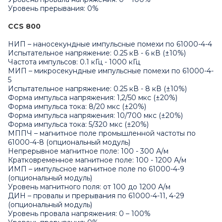
Уровень прерывания: 0%
CCS 800
НИП – наносекундные импульсные помехи по 61000-4-4
Испытательное напряжение: 0.25 кВ - 6 кВ (±10%)
Частота импульсов: 0.1 кГц - 1000 кГц
МИП – микросекундные импульсные помехи по 61000-4-
5
Испытательное напряжение: 0.25 кВ - 8 кВ (±10%)
Форма импульса напряжения: 1,2/50 мкс (±20%)
Форма импульса тока: 8/20 мкс (±20%)
Форма импульса напряжения: 10/700 мкс (±20%)
Форма импульса тока: 5/320 мкс (±20%)
МППЧ – магнитное поле промышленной частоты по
61000-4-8 (опциональный модуль)
Непрерывное магнитное поле: 100 - 300 А/м
Кратковременное магнитное поле: 100 - 1200 А/м
ИМП – импульсное магнитное поле по 61000-4-9
(опциональный модуль)
Уровень магнитного поля: от 100 до 1200 А/м
ДИН – провалы и прерывания по 61000-4-11, 4-29
(опциональный модуль)
Уровень провала напряжения: 0 – 100%