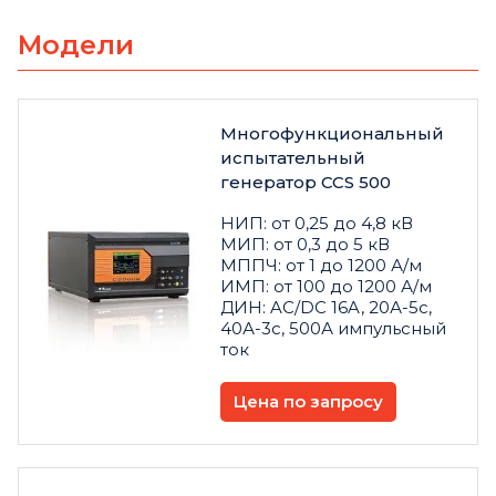
Модели
Многофункциональный
испытательный
генератор CCS 500
НИП: от 0,25 до 4,8 кВ
МИП: от 0,3 до 5 кВ
МППЧ: от 1 до 1200 А/м
ИМП: от 100 до 1200 А/м
ДИН: AC/DC 16A, 20А-5с,
40А-3с, 500А импульсный
ток
Цена по запросу