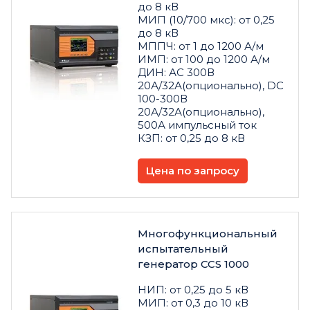
до 8 кВ
МИП (10/700 мкс): от 0,25
до 8 кВ
МППЧ: от 1 до 1200 А/м
ИМП: от 100 до 1200 А/м
ДИН: АС 300В
20А/32А(опционально), DС
100-300В
20А/32А(опционально),
500А импульсный ток
КЗП: от 0,25 до 8 кВ
Цена по запросу
Многофункциональный
испытательный
генератор CCS 1000
НИП: от 0,25 до 5 кВ
МИП: от 0,3 до 10 кВ