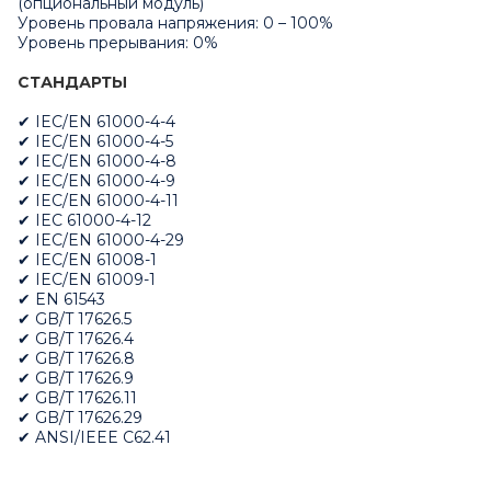
(опциональный модуль)
Уровень провала напряжения: 0 – 100%
Уровень прерывания: 0%
СТАНДАРТЫ
✔ IEC/EN 61000-4-4
✔ IEC/EN 61000-4-5
✔ IEC/EN 61000-4-8
✔ IEC/EN 61000-4-9
✔ IEC/EN 61000-4-11
✔ IEC 61000-4-12
✔ IEC/EN 61000-4-29
✔ IEC/EN 61008-1
✔ IEC/EN 61009-1
✔ EN 61543
✔ GB/T 17626.5
✔ GB/T 17626.4
✔ GB/T 17626.8
✔ GB/T 17626.9
✔ GB/T 17626.11
✔ GB/T 17626.29
✔ ANSI/IEEE C62.41