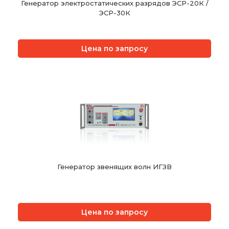
Генератор электростатических разрядов ЭСР-20К /
ЭСР-30К
Цена по запросу
Генератор звенящих волн ИГЗВ
Цена по запросу