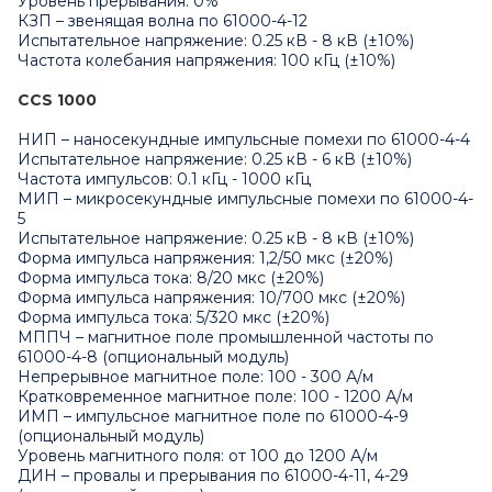
Уровень прерывания: 0%
КЗП – звенящая волна по 61000-4-12
Испытательное напряжение: 0.25 кВ - 8 кВ (±10%)
Частота колебания напряжения: 100 кГц (±10%)
CCS 1000
НИП – наносекундные импульсные помехи по 61000-4-4
Испытательное напряжение: 0.25 кВ - 6 кВ (±10%)
Частота импульсов: 0.1 кГц - 1000 кГц
МИП – микросекундные импульсные помехи по 61000-4-
5
Испытательное напряжение: 0.25 кВ - 8 кВ (±10%)
Форма импульса напряжения: 1,2/50 мкс (±20%)
Форма импульса тока: 8/20 мкс (±20%)
Форма импульса напряжения: 10/700 мкс (±20%)
Форма импульса тока: 5/320 мкс (±20%)
МППЧ – магнитное поле промышленной частоты по
61000-4-8 (опциональный модуль)
Непрерывное магнитное поле: 100 - 300 А/м
Кратковременное магнитное поле: 100 - 1200 А/м
ИМП – импульсное магнитное поле по 61000-4-9
(опциональный модуль)
Уровень магнитного поля: от 100 до 1200 А/м
ДИН – провалы и прерывания по 61000-4-11, 4-29