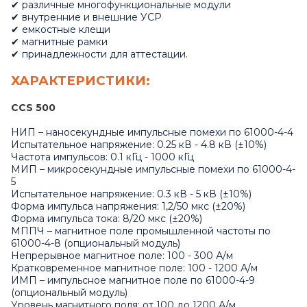
✔ различные многофункциональные модули
✔ внутренние и внешние УСР
✔ емкостные клещи
✔ магнитные рамки
✔ принадлежности для аттестации.
ХАРАКТЕРИСТИКИ:
CCS 500
НИП – наносекундные импульсные помехи по 61000-4-4
Испытательное напряжение: 0.25 кВ - 4.8 кВ (±10%)
Частота импульсов: 0.1 кГц - 1000 кГц
МИП – микросекундные импульсные помехи по 61000-4-
5
Испытательное напряжение: 0.3 кВ - 5 кВ (±10%)
Форма импульса напряжения: 1,2/50 мкс (±20%)
Форма импульса тока: 8/20 мкс (±20%)
МППЧ – магнитное поле промышленной частоты по
61000-4-8 (опциональный модуль)
Непрерывное магнитное поле: 100 - 300 А/м
Кратковременное магнитное поле: 100 - 1200 А/м
ИМП – импульсное магнитное поле по 61000-4-9
(опциональный модуль)
Уровень магнитного поля: от 100 до 1200 А/м