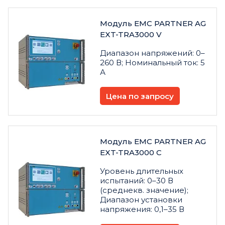
Модуль EMC PARTNER AG
EXT-TRA3000 V
Диапазон напряжений: 0–
260 В; Номинальный ток: 5
А
Цена по запросу
Модуль EMC PARTNER AG
EXT-TRA3000 С
Уровень длительных
испытаний: 0–30 В
(среднекв. значение);
Диапазон установки
напряжения: 0,1–35 В