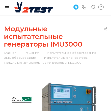
Модульные
испытательные
генераторы IMU3000
—
—
—
Главная
Решения
Испытательное оборудование
—
—
ЭМС оборудование
Испытательные генераторы
Модульные испытательные генераторы IMU3000