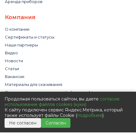
Аренда приборов
Компания
О компании
Сертификаты и статусы
Наши партнеры
Видео
Новости
Статьи
Вакансии
Материалы для скачивания
Cогласие на использование файлов cookies
Продолжая пользоваться сайтом, вы даете
согласие
Обработка персональных данных с помощью сервиса
использование файлов cookies (куки)
«Яндекс.Метрика»
К сайту подключен сервис Яндекс.Метрика, который
Политика в отношении обработки персональных данных
также использует файлы Cookie (
подробнее
).
Пользовательское соглашение
Не согласен
Согласен
Согласие на обработку персональных данных