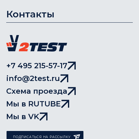
Контакты
+7 495 215-57-17
info@2test.ru
Схема проезда
Мы в RUTUBE
Мы в VK
ПОДПИСАТЬСЯ НА РАССЫЛКУ