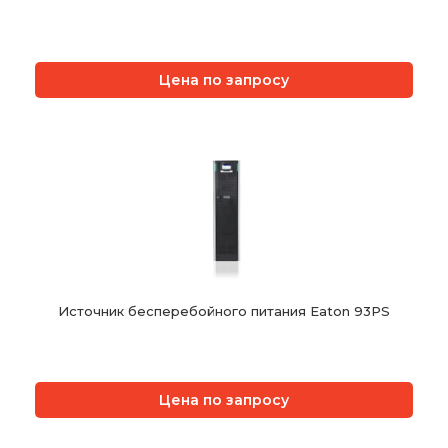
Цена по запросу
Источник бесперебойного питания Eaton 93PS
Цена по запросу