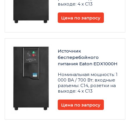
выходе: 4 х C13
Цена по запросу
Источник
бесперебойного
питания Eaton EDX1000H
Номинальная мощность: 1
000 ВА / 700 Вт; входные
разъемы: C14, розетки на
выходе: 4 х C13
Цена по запросу