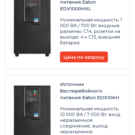
питания Eaton
EDX1000HXL
Номинальная мощность: 1
000 ВА / 700 Вт; входные
разъемы: C14, розетки на
выходе: 4 х C13, внешняя
батарея
Цена по запросу
Источник
бесперебойного
питания Eaton EDX10KH
Номинальная мощность:
10 000 ВА / 7 000 Вт; вход:
неразъемное
соединение, выход:
неразъемное