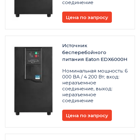
соединение
Цена по запросу
Источник
бесперебойного
питания Eaton EDX6000H
Номинальная мощность: 6
000 ВА / 4 200 Вт; вход:
неразъемное
соединение, выход:
неразъемное
соединение
Цена по запросу