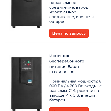
неразъемное
соединение, выход:
неразъемное
соединение, внешняя
батарея
Цена по запросу
Источник
бесперебойного
питания Eaton
EDX3000HXL
Номинальная мощность: 6
000 ВА / 4 200 Вт; входные
разъемы: C14, розетки на
выходе: 4 х C13, внешняя
батарея