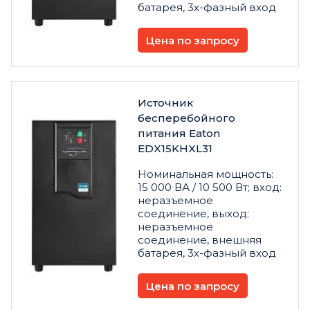
батарея, 3х-фазный вход
Цена по запросу
Источник
бесперебойного
питания Eaton
EDX15KHXL31
Номинальная мощность:
15 000 ВА / 10 500 Вт; вход:
неразъемное
соединение, выход:
неразъемное
соединение, внешняя
батарея, 3х-фазный вход
Цена по запросу