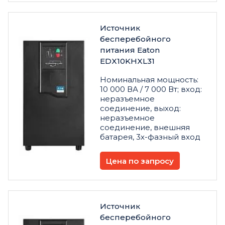
Источник
бесперебойного
питания Eaton
EDX10KHXL31
Номинальная мощность:
10 000 ВА / 7 000 Вт; вход:
неразъемное
соединение, выход:
неразъемное
соединение, внешняя
батарея, 3х-фазный вход
Цена по запросу
Источник
бесперебойного