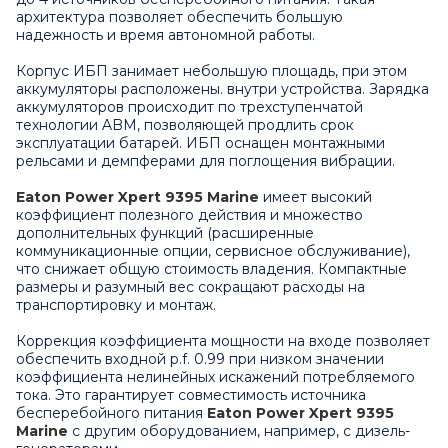
архитектура позволяет обеспечить большую
надежность и время автономной работы.
Корпус ИБП занимает небольшую площадь, при этом
аккумуляторы расположены. внутри устройства. Зарядка
аккумуляторов происходит по трехступенчатой
технологии ABM, позволяющей продлить срок
эксплуатации батарей. ИБП оснащен монтажными
рельсами и демпферами для поглощения вибрации.
Eaton Power Xpert 9395 Marine
имеет высокий
коэффициент полезного действия и множество
дополнительных функций (расширенные
коммуникационные опции, сервисное обслуживание),
что снижает общую стоимость владения. Компактные
размеры и разумный вес сокращают расходы на
транспортировку и монтаж.
Коррекция коэффициента мощности на входе позволяет
обеспечить входной p.f. 0.99 при низком значении
коэффициента нелинейных искажений потребляемого
тока. Это гарантирует совместимость источника
бесперебойного питания
Eaton Power Xpert 9395
Marine
с другим оборудованием, например, с дизель-