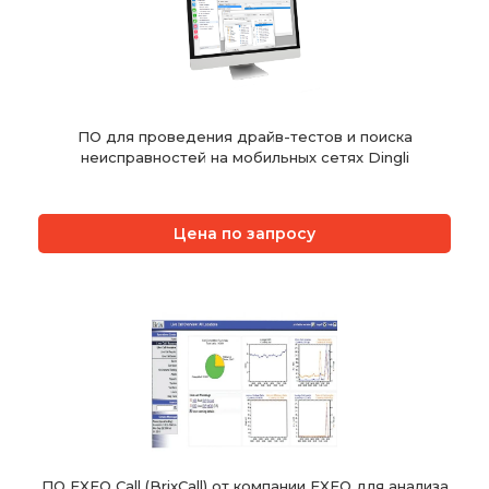
ПО для проведения драйв-тестов и поиска
неисправностей на мобильных сетях Dingli
Цена по запросу
ПО EXFO Call (BrixCall) от компании EXFO для анализа