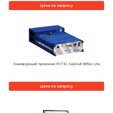
Цена по запросу
Сканирующий приемник PCTEL SeeGull IBflex Lite
Цена по запросу