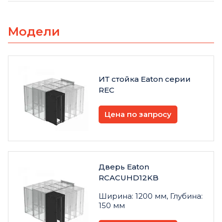
Модели
ИТ стойка Eaton серии
REC
Цена по запросу
Дверь Eaton
RCACUHD12KB
Ширина: 1200 мм, Глубина:
150 мм