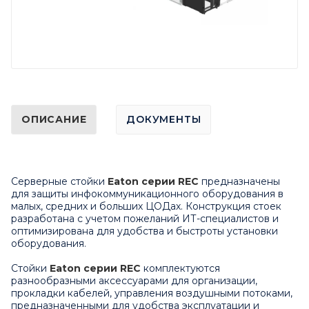
ОПИСАНИЕ
ДОКУМЕНТЫ
Серверные cтойки
Eaton серии REC
предназначены
для защиты инфокоммуникационного оборудования в
малых, средних и больших ЦОДах. Конструкция стоек
разработана с учетом пожеланий ИТ-специалистов и
оптимизирована для удобства и быстроты установки
оборудования.
Стойки
Eaton серии REC
комплектуются
разнообразными аксессуарами для организации,
прокладки кабелей, управления воздушными потоками,
предназначенными для удобства эксплуатации и