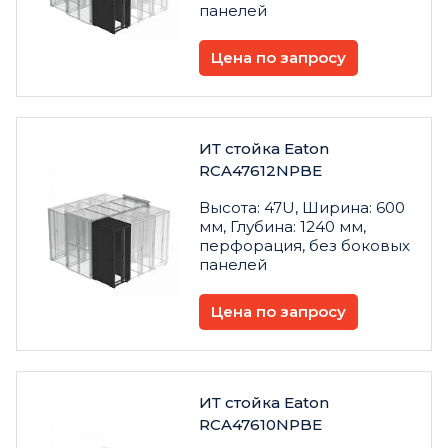
панелей
Цена по запросу
ИТ стойка Eaton
RCA47612NPBE
Высота: 47U, Ширина: 600
мм, Глубина: 1240 мм,
перфорация, без боковых
панелей
Цена по запросу
ИТ стойка Eaton
RCA47610NPBE