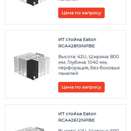
Цена по запросу
ИТ стойка Eaton
RCA42810NPBE
Высота: 42U, Ширина: 800
мм, Глубина: 1040 мм,
перфорация, без боковых
панелей
Цена по запросу
ИТ стойка Eaton
RCA42612NPBE
Высота: 42U, Ширина: 600