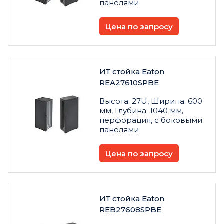
панелями
Цена по запросу
ИТ стойка Eaton
REA27610SPBE
Высота: 27U, Ширина: 600
мм, Глубина: 1040 мм,
перфорация, с боковыми
панелями
Цена по запросу
ИТ стойка Eaton
REB27608SPBE