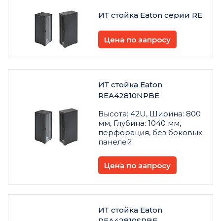
ИТ стойка Eaton серии RE
Цена по запросу
ИТ стойка Eaton
REA42810NPBE
Высота: 42U, Ширина: 800
мм, Глубина: 1040 мм,
перфорация, без боковых
панелей
Цена по запросу
ИТ стойка Eaton
REA42810SPBE