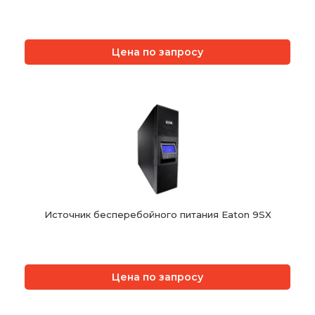
Цена по запросу
Источник бесперебойного питания Eaton 9SX
Цена по запросу