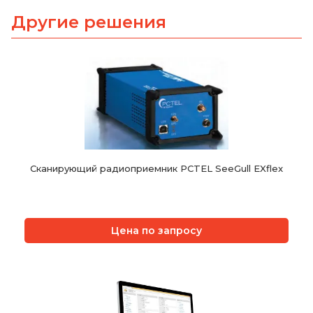
Другие решения
Сканирующий радиоприемник PCTEL SeeGull EXflex
Цена по запросу