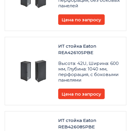
перфорация, без боковых
панелей
Цена по запросу
ИТ стойка Eaton
REA42610SPBE
Высота: 42U, Ширина: 600
мм, Глубина: 1040 мм,
перфорация, с боковыми
панелями
Цена по запросу
ИТ стойка Eaton
REB42608SPBE