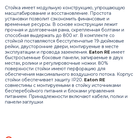
Стойка имеет модульную конструкцию, упрощающую
масштабирование и восстановление. Простота
установки позволит сэкономить финансовые и
временные ресурсы. В основе конструкции лежит
прочная и долговечная рама, скрепленная болтами и
способная выдержать до 800 кг. В комплекте со
стойкой поставляются бесступенчатые 19-дюймовые
рейки, двусторонние двери, монтируемые в месте
эксплуатации и провода заземления.
Eaton RE
имеет
быстросъемные боковые панели, запираемые в двух
местах, ролики и регулировочные ножки. 80%
поверхности стойки имеют перфорацию для
обеспечения максимального воздушного потока. Корпус
стойки обеспечивает защиту IP20.
Eaton RE
совместимы с монтируемыми в стойку источниками
бесперебойного питания и блоками управления
питанием. Принадлежности включают кабели, полки и
панели-заглушки