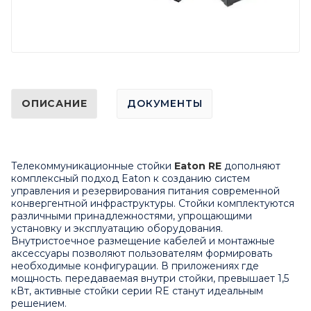
ОПИСАНИЕ
ДОКУМЕНТЫ
Телекоммуникационные стойки
Eaton RE
дополняют
комплексный подход Eaton к созданию систем
управления и резервирования питания современной
конвергентной инфраструктуры. Стойки комплектуются
различными принадлежностями, упрощающими
установку и эксплуатацию оборудования.
Внутристоечное размещение кабелей и монтажные
аксессуары позволяют пользователям формировать
необходимые конфигурации. В приложениях где
мощность. передаваемая внутри стойки, превышает 1,5
кВт, активные стойки серии RE станут идеальным
решением.