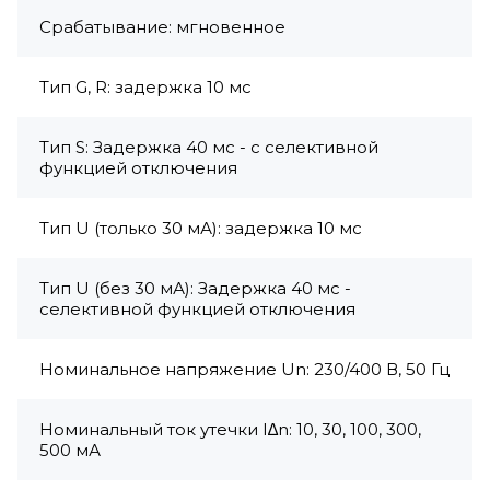
Срабатывание: мгновенное
Тип G, R: задержка 10 мс
Тип S: Задержка 40 мс - с селективной
функцией отключения
Тип U (только 30 мА): задержка 10 мс
Тип U (без 30 мА): Задержка 40 мс -
селективной функцией отключения
Номинальное напряжение Un: 230/400 В, 50 Гц
Номинальный ток утечки I∆n: 10, 30, 100, 300,
500 мА