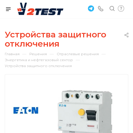
Устройства защитного
отключения
—
—
—
Главная
Решения
Отраслевые решения
—
Энергетика и нефтегазовый сектор
Устройства защитного отключения