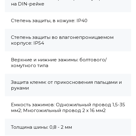
на DIN-рейке
Степень защиты, в кожухе: IP40
Степень защиты во влагонепроницаемом
корпусе: IP54
Верхние и нижние зажимы: болтового/
хомутного типа
Защита клемм: от прикосновения пальцами и
руками
Емкость зажимов: Одножильный провод 1,5-35
мм2; Многожильный провод 2 x 16 мм2
Толщина шины: 0,8 - 2 мм