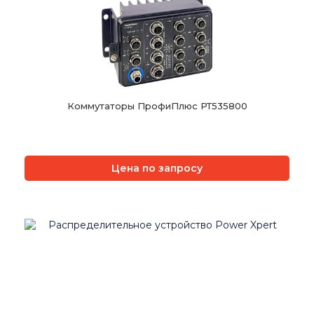
Коммутаторы ПрофиПлюс РТ535800
Цена по запросу