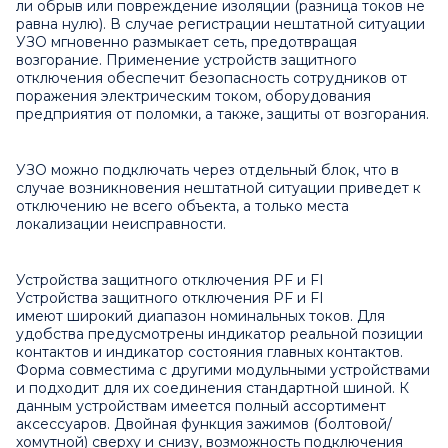
ли обрыв или повреждение изоляции (разница токов не
равна нулю). В случае регистрации нештатной ситуации
УЗО мгновенно размыкает сеть, предотвращая
возгорание. Применение устройств защитного
отключения обеспечит безопасность сотрудников от
поражения электрическим током, оборудования
предприятия от поломки, а также, защиты от возгорания.
УЗО можно подключать через отдельный блок, что в
случае возникновения нештатной ситуации приведет к
отключению не всего объекта, а только места
локализации неисправности.
Устройства защитного отключения PF и FI
Устройства защитного отключения PF и FI
имеют широкий диапазон номинальных токов. Для
удобства предусмотрены индикатор реальной позиции
контактов и индикатор состояния главных контактов.
Форма совместима с другими модульными устройствами
и подходит для их соединения стандартной шиной. К
данным устройствам имеется полный ассортимент
аксессуаров. Двойная функция зажимов (болтовой/
хомутной) сверху и снизу, возможность подключения