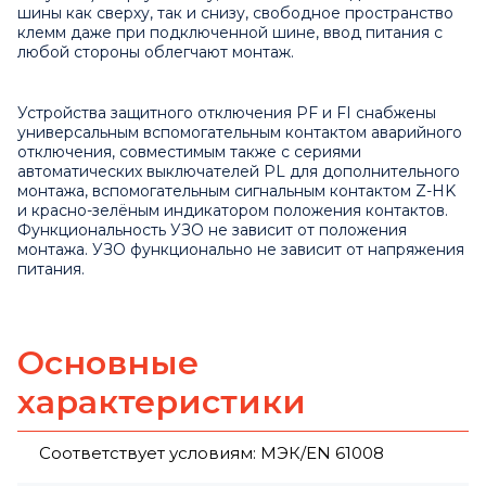
шины как сверху, так и снизу, свободное пространство
клемм даже при подключенной шине, ввод питания с
любой стороны облегчают монтаж.
Устройства защитного отключения PF и FI снабжены
универсальным вспомогательным контактом аварийного
отключения, совместимым также с сериями
автоматических выключателей PL для дополнительного
монтажа, вспомогательным сигнальным контактом Z-HK
и красно-зелёным индикатором положения контактов.
Функциональность УЗО не зависит от положения
монтажа. УЗО функционально не зависит от напряжения
питания.
Основные
характеристики
Соответствует условиям: МЭК/EN 61008