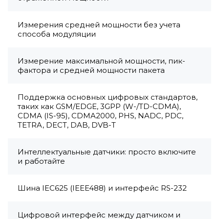
Измерения средней мощности без учета
способа модуляции
Измерение максимальной мощности, пик-
фактора и средней мощности пакета
Поддержка основных цифровых стандартов,
таких как GSM/EDGE, 3GPP (W-/TD-CDMA),
CDMA (IS-95), CDMA2000, PHS, NADC, PDC,
TETRA, DECT, DAB, DVB-T
Интеллектуальные датчики: просто включите
и работайте
Шина IEC625 (IEEE488) и интерфейс RS-232
Цифровой интерфейс между датчиком и