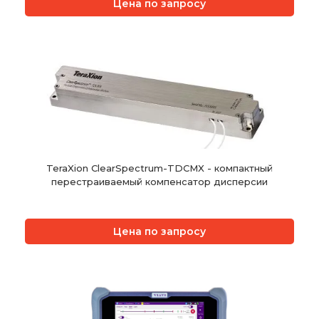
Цена по запросу
TeraXion ClearSpectrum-TDCMX - компактный
перестраиваемый компенсатор дисперсии
Цена по запросу