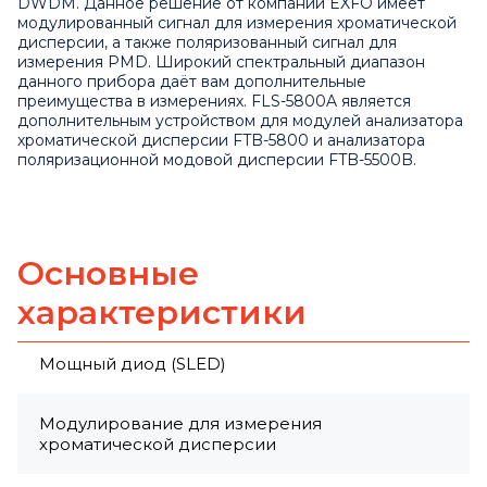
DWDM. Данное решение от компании EXFO имеет
модулированный сигнал для измерения хроматической
дисперсии, а также поляризованный сигнал для
измерения PMD. Широкий спектральный диапазон
данного прибора даёт вам дополнительные
преимущества в измерениях. FLS-5800A является
дополнительным устройством для модулей анализатора
хроматической дисперсии
FTB-5800
и анализатора
поляризационной модовой дисперсии
FTB-5500B
.
Основные
характеристики
Мощный диод (SLED)
Модулирование для измерения
хроматической дисперсии