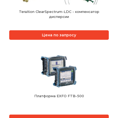
TeraXion ClearSpectrum-LDC - компенсатор
дисперсии
Цена по запросу
Платформа EXFO FTB-500