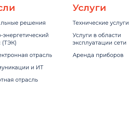
сли
Услуги
альные решения
Технические услуги
-энергетический
Услуги в области
 (ТЭК)
эксплуатации сети
ктронная отрасль
Аренда приборов
уникации и ИТ
тная отрасль