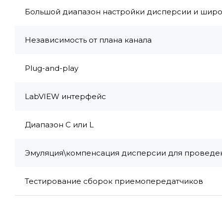
Большой диапазон настройки дисперсии и широ
Независимость от плана канала
Plug-and-play
LabVIEW интерфейс
Диапазон C или L
Эмуляция\компенсация дисперсии для проведен
Тестирование сборок приемопередатчиков