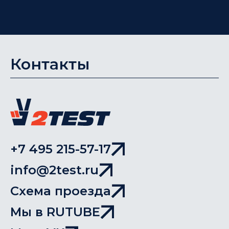
Контакты
+7 495 215-57-17
info@2test.ru
Схема проезда
Мы в RUTUBE