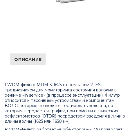
ОПИСАНИЕ
FWDM-фильтр МПМ-3-1625 от компании 2TEST
предназначен для мониторинга состояния волокна в
режиме «in service» (в процессе эксплуатации). Фильтр
относится к пассивным устройствам и компонентам
ВОЛС, которые позволяют тестировать волокна, по
которым передается трафик, при помощи оптических
рефлектометров (OTDR) посредством введения в линию
длины волны (1625 или 1650 нм).
FWDM-фильтр работает «в обе стороны». Он позволяет