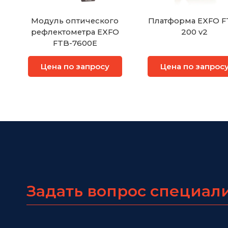
Модуль оптического
Платформа EXFO F
рефлектометра EXFO
200 v2
FTB-7600E
Цена по запросу
Цена по запрос
Задать вопрос специал