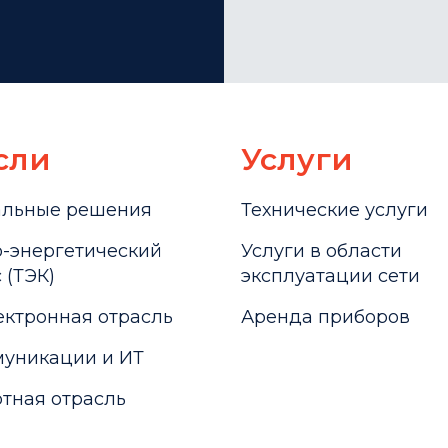
сли
Услуги
альные решения
Технические услуги
-энергетический
Услуги в области
 (ТЭК)
эксплуатации сети
ктронная отрасль
Аренда приборов
уникации и ИТ
тная отрасль