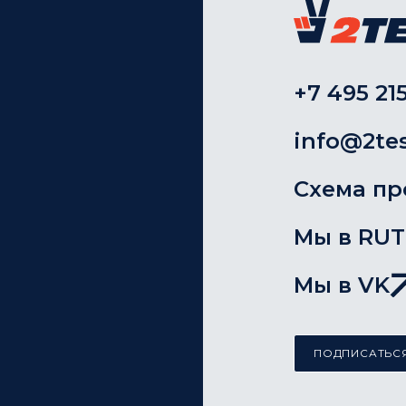
+7 495 215
info@2tes
Схема пр
Мы в RU
Мы в VK
ПОДПИСАТЬСЯ