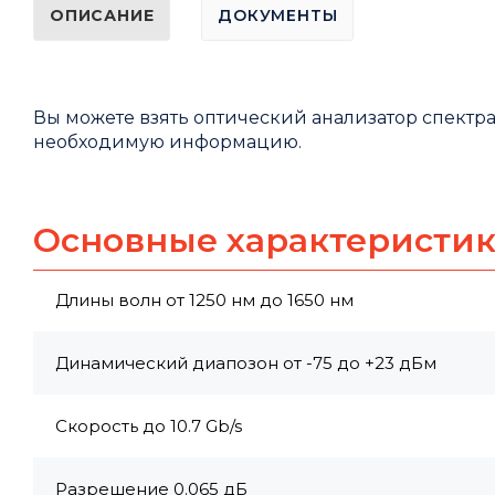
ОПИСАНИЕ
ДОКУМЕНТЫ
Вы можете взять оптический анализатор спектра
необходимую информацию.
Основные характеристи
Длины волн от 1250 нм до 1650 нм
Динамический диапозон от -75 до +23 дБм
Скорость до 10.7 Gb/s
Разрешение 0.065 дБ