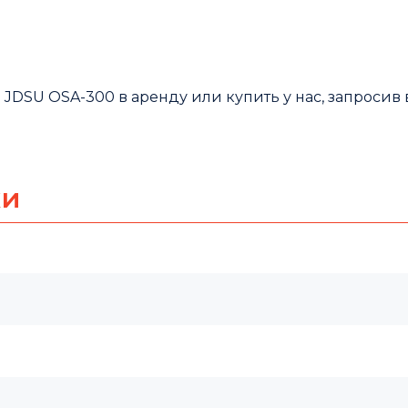
 JDSU OSA-300 в аренду или купить у нас, запросив
ки