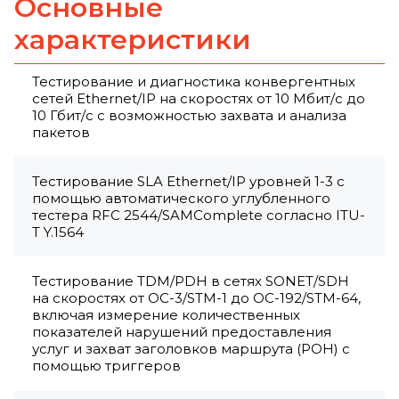
Основные
характеристики
Тестирование и диагностика конвергентных
сетей Ethernet/IP на скоростях от 10 Мбит/с до
10 Гбит/с с возможностью захвата и анализа
пакетов
Тестирование SLA Ethernet/IP уровней 1-3 с
помощью автоматического углубленного
тестера RFC 2544/SAMComplete согласно ITU-
T Y.1564
Тестирование TDM/PDH в сетях SONET/SDH
на скоростях от OC-3/STM-1 до OC-192/STM-64,
включая измерение количественных
показателей нарушений предоставления
услуг и захват заголовков маршрута (POH) с
помощью триггеров