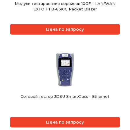
Модуль тестирования сервисов 10GE – LAN/WAN
EXFO FTB-8510G Packet Blazer
Цена по запросу
Сетевой тестер JDSU SmartClass - Ethernet
Цена по запросу