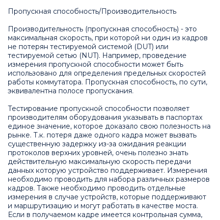
Пропускная способность/Производительность
Производительность (пропускная способность) - это
максимальная скорость, при которой ни один из кадров
не потерян тестируемой системой (DUT) или
тестируемой сетью (NUT). Например, проведение
измерения пропускной способности может быть
использовано для определения предельных скоростей
работы коммутатора. Пропускная способность, по сути,
эквивалентна полосе пропускания.
Тестирование пропускной способности позволяет
производителям оборудования указывать в паспортах
единое значение, которое доказало свою полезность на
рынке. Т.к. потеря даже одного кадра может вызвать
существенную задержку из-за ожидания реакции
протоколов верхних уровней, очень полезно знать
действительную максимальную скорость передачи
данных которую устройство поддерживает. Измерения
необходимо проводить для набора различных размеров
кадров. Также необходимо проводить отдельные
измерения в случае устройств, которые поддерживают
и маршрутизацию и могут работать в качестве моста.
Если в получаемом кадре имеется контрольная сумма,