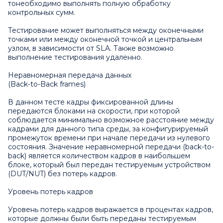
тонеобходимо выполнять полную обработку
контрольных сумм.
Тестирование может выполняться между оконечными
точками или между оконечной точкой и центральным
узлом, в зависимости от SLA. Также возможно
выполнение тестирования удаленно.
Неравномерная передача данных
(Back-to-Back frames)
В данном тесте кадры фиксированной длины
передаются блоками на скорости, при которой
соблюдается минимально возможное расстояние между
кадрами для данного типа среды, за конфигурируемый
промежуток времени при начале передачи из нулевого
состояния. Значение неравномерной передачи (back-to-
back) является количеством кадров в наибольшем
блоке, который был передан тестируемым устройством
(DUT/NUT) без потерь кадров.
Уровень потерь кадров
Уровень потерь кадров выражается в процентах кадров,
которые должны были быть переданы тестируемым