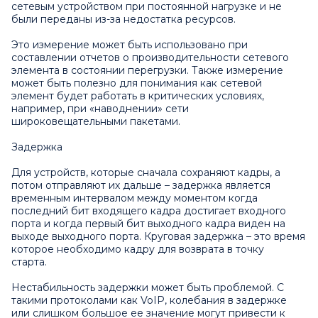
сетевым устройством при постоянной нагрузке и не
были переданы из-за недостатка ресурсов.
Это измерение может быть использовано при
составлении отчетов о производительности сетевого
элемента в состоянии перегрузки. Также измерение
может быть полезно для понимания как сетевой
элемент будет работать в критических условиях,
например, при «наводнении» сети
широковещательными пакетами.
Задержка
Для устройств, которые сначала сохраняют кадры, а
потом отправляют их дальше – задержка является
временным интервалом между моментом когда
последний бит входящего кадра достигает входного
порта и когда первый бит выходного кадра виден на
выходе выходного порта. Круговая задержка – это время
которое необходимо кадру для возврата в точку
старта.
Нестабильность задержки может быть проблемой. С
такими протоколами как VoIP, колебания в задержке
или слишком большое ее значение могут привести к