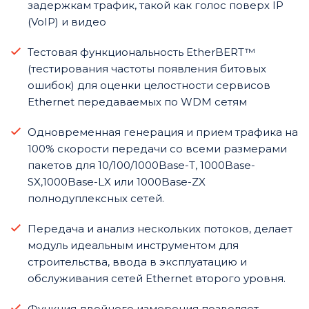
задержкам трафик, такой как голос поверх IP
(VoIP) и видео
Тестовая функциональность EtherBERT™
(тестирования частоты появления битовых
ошибок) для оценки целостности сервисов
Ethernet передаваемых по WDM сетям
Одновременная генерация и прием трафика на
100% скорости передачи со всеми размерами
пакетов для 10/100/1000Base-T, 1000Base-
SX,1000Base-LX или 1000Base-ZX
полнодуплексных сетей.
Передача и анализ нескольких потоков, делает
модуль идеальным инструментом для
строительства, ввода в эксплуатацию и
обслуживания сетей Ethernet второго уровня.
Функция двойного измерения позволяет