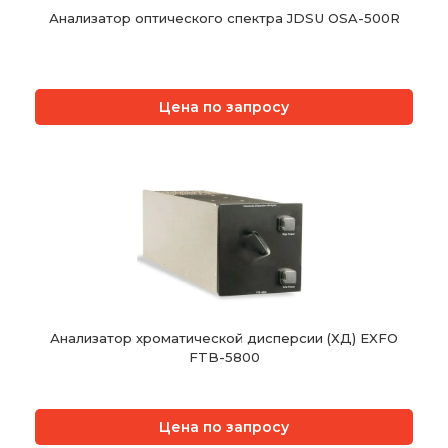
Анализатор оптического спектра JDSU OSA-500R
Цена по запросу
Анализатор хроматической дисперсии (ХД) EXFO
FTB-5800
Цена по запросу