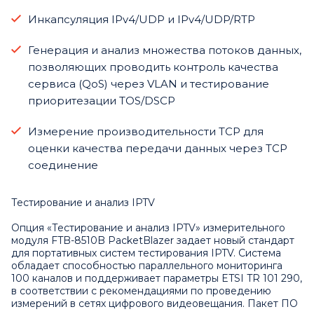
Инкапсуляция IPv4/UDP и IPv4/UDP/RTP
Генерация и анализ множества потоков данных,
позволяющих проводить контроль качества
сервиса (QoS) через VLAN и тестирование
приоритезации TOS/DSCP
Измерение производительности TCP для
оценки качества передачи данных через TCP
соединение
Тестирование и анализ IPTV
Опция «Тестирование и анализ IPTV» измерительного
модуля FTB-8510B PacketBlazer задает новый стандарт
для портативных систем тестирования IPTV. Система
обладает способностью параллельного мониторинга
100 каналов и поддерживает параметры ETSI TR 101 290,
в соответствии с рекомендациями по проведению
измерений в сетях цифрового видеовещания. Пакет ПО