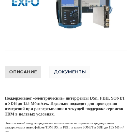
ОПИСАНИЕ
ДОКУМЕНТЫ
Поддерживает «электрические» интерфейсы DSn, PDH, SONET
и SDH до 155 Мбит/сек. Идеально подходит для проведения
измерений при развертывании и текущей поддержке сервисов
TDM в полевых условиях.
Этот тестовый модуль предлагает возможности тестирования традиционных
электрических интерфейсов TDM DSn и PDH, а также SONET и SDH до 155 Мбит/
сек.