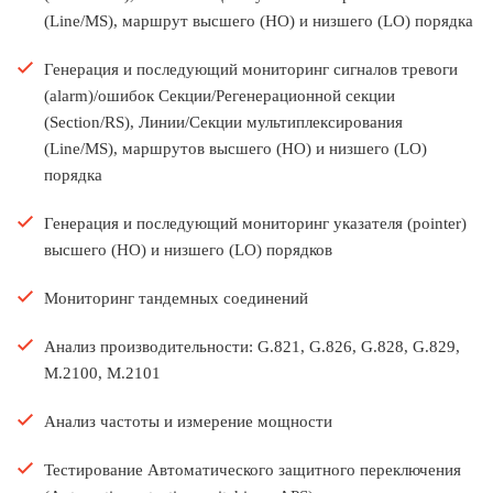
(Line/MS), маршрут высшего (HO) и низшего (LO) порядка
Генерация и последующий мониторинг сигналов тревоги
(alarm)/ошибок Секции/Регенерационной секции
(Section/RS), Линии/Секции мультиплексирования
(Line/MS), маршрутов высшего (HO) и низшего (LO)
порядка
Генерация и последующий мониторинг указателя (pointer)
высшего (HO) и низшего (LO) порядков
Мониторинг тандемных соединений
Анализ производительности: G.821, G.826, G.828, G.829,
M.2100, M.2101
Анализ частоты и измерение мощности
Тестирование Автоматического защитного переключения