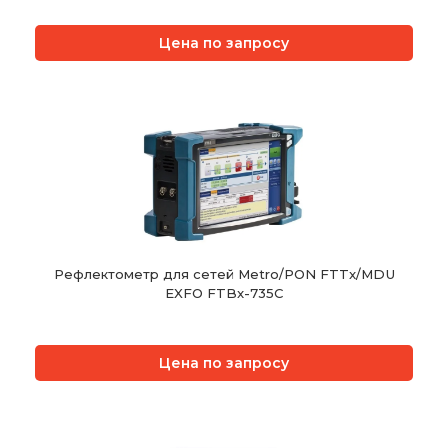
Цена по запросу
Рефлектометр для сетей Metro/PON FTTx/MDU
EXFO FTBx-735C
Цена по запросу