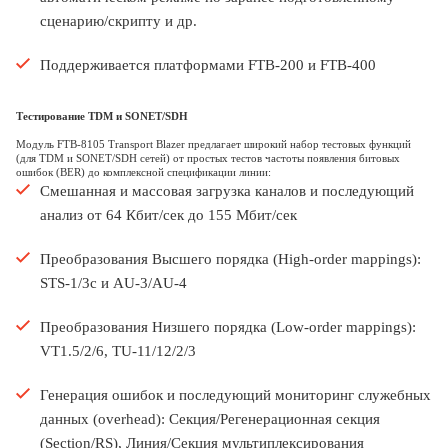
сценарию/скрипту и др.
Поддерживается платформами FTB-200 и FTB-400
Тестирование TDM и SONET/SDH
Модуль FTB-8105 Transport Blazer предлагает широкий набор тестовых функций
(для TDM и SONET/SDH сетей) от простых тестов частоты появления битовых
ошибок (BER) до комплексной спецификации линии:
Смешанная и массовая загрузка каналов и последующий
анализ от 64 Кбит/сек до 155 Мбит/сек
Преобразования Высшего порядка (High-order mappings):
STS-1/3c и AU-3/AU-4
Преобразования Низшего порядка (Low-order mappings):
VT1.5/2/6, TU-11/12/2/3
Генерация ошибок и последующий мониторинг служебных
данных (overhead): Секция/Регенерационная секция
(Section/RS), Линия/Секция мультиплексирования