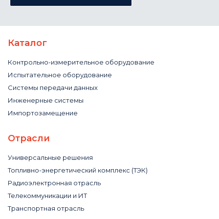
Каталог
Контрольно-измерительное оборудование
Испытательное оборудование
Системы передачи данных
Инженерные системы
Импортозамещение
Отрасли
Универсальные решения
Топливно-энергетический комплекс (ТЭК)
Радиоэлектронная отрасль
Телекоммуникации и ИТ
Транспортная отрасль