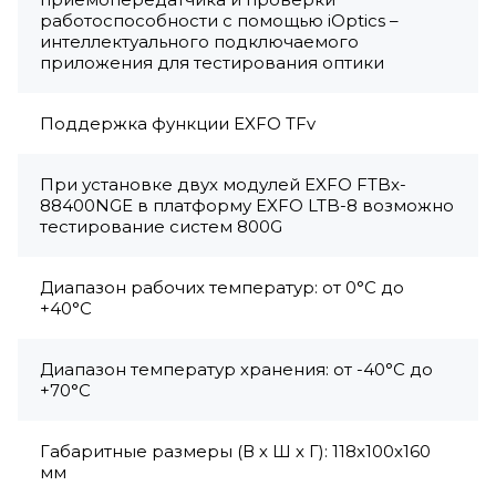
работоспособности с помощью iOptics –
интеллектуального подключаемого
приложения для тестирования оптики
Поддержка функции EXFO TFv
При установке двух модулей EXFO FTBx-
88400NGE в платформу EXFO LTB-8 возможно
тестирование систем 800G
Диапазон рабочих температур: от 0°C до
+40°C
Диапазон температур хранения: от -40°C до
+70°C
Габаритные размеры (В х Ш х Г): 118x100x160
мм