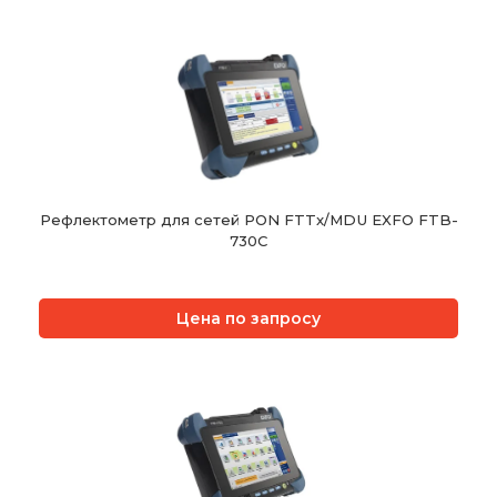
Рефлектометр для сетей PON FTTx/MDU EXFO FTB-
730C
Цена по запросу