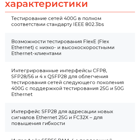
характеристики
Тестирование сетей 400G в полном
соответствии стандарту IEEE 802.3bs
Возможности тестирования FlexE (Flex
Ethernet) с низко- и высокоскоростными
Ethernet-клиентами
Интегрированные интерфейсы CFP8,
SFP28/56 и 4 x QSFP28 для облегчения
тестирования сетей следующего поколения
400G с поддержкой тестирования 25G и 50G
Ethernet
Интерфейс SFP28 для адресации новых
сигналов Ethernet 25G и FC32X – для
повышения гибкости