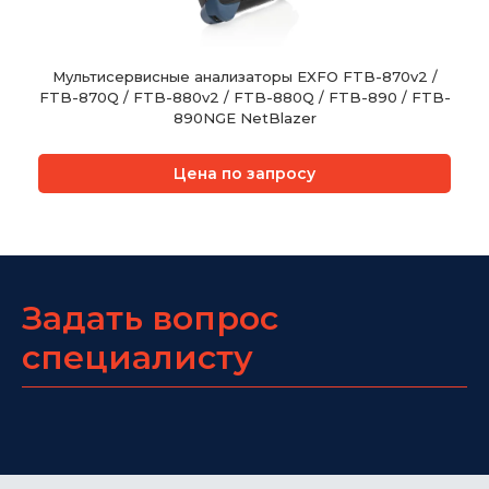
Мультисервисные анализаторы EXFO FTB-870v2 /
FTB-870Q / FTB-880v2 / FTB-880Q / FTB-890 / FTB-
890NGE NetBlazer
Цена по запросу
Задать вопрос
специалисту