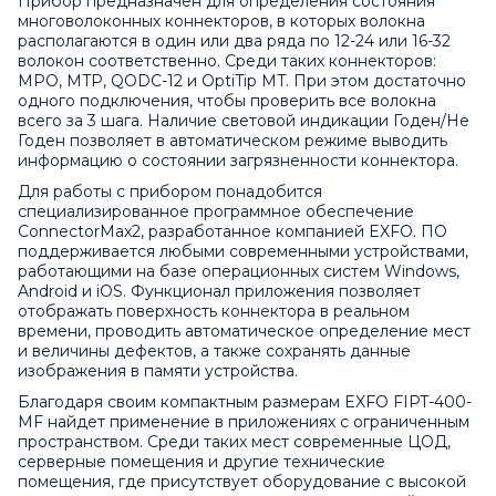
Прибор предназначен для определения состояния
многоволоконных коннекторов, в которых волокна
располагаются в один или два ряда по 12-24 или 16-32
волокон соответственно. Среди таких коннекторов:
MPO, MTP, QODC-12 и OptiTip MT. При этом достаточно
одного подключения, чтобы проверить все волокна
всего за 3 шага. Наличие световой индикации Годен/Не
Годен позволяет в автоматическом режиме выводить
информацию о состоянии загрязненности коннектора.
Для работы с прибором понадобится
специализированное программное обеспечение
ConnectorMax2, разработанное компанией
EXFO
. ПО
поддерживается любыми современными устройствами,
работающими на базе операционных систем Windows,
Android и iOS. Функционал приложения позволяет
отображать поверхность коннектора в реальном
времени, проводить автоматическое определение мест
и величины дефектов, а также сохранять данные
изображения в памяти устройства.
Благодаря своим компактным размерам EXFO FIPT-400-
MF найдет применение в приложениях с ограниченным
пространством. Среди таких мест современные ЦОД,
серверные помещения и другие технические
помещения, где присутствует оборудование с высокой