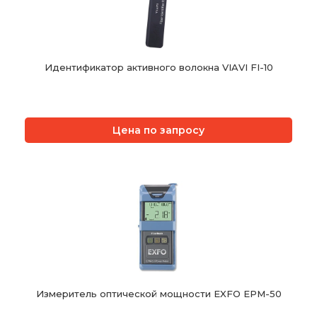
Идентификатор активного волокна VIAVI FI-10
Цена по запросу
Измеритель оптической мощности EXFO EPM-50