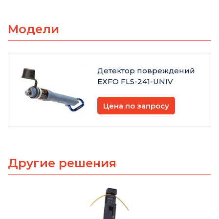
Модели
Детектор повреждений
EXFO FLS-241-UNIV
Цена по запросу
Другие решения