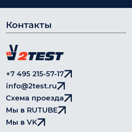
Контакты
+7 495 215-57-17
info@2test.ru
Схема проезда
Мы в RUTUBE
Мы в VK