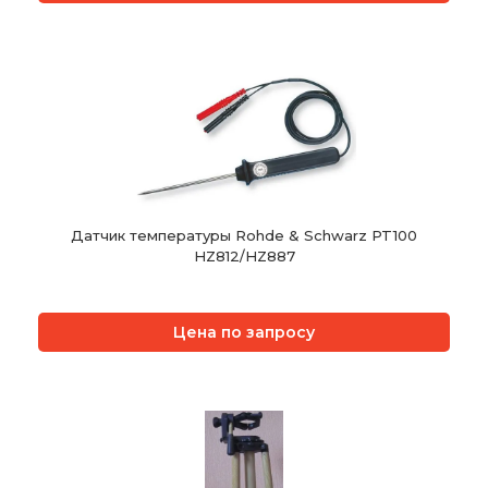
Датчик температуры Rohde & Schwarz PT100
HZ812/HZ887
Цена по запросу