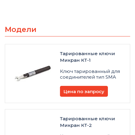
Модели
Тарированные ключи
Микран КТ-1
Ключ тарированный для
соединителей тип SMA
Цена по запросу
Тарированные ключи
Микран КТ-2