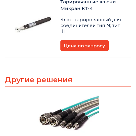
Тарированные ключи
Микран КТ-4
Ключ тарированный для
соединителей тип N; тип
III
Цена по запросу
Другие решения