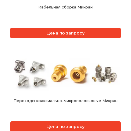
Кабельная сборка Микран
Цена по запросу
Переходы коаксиально-микрополосковые Микран
Цена по запросу