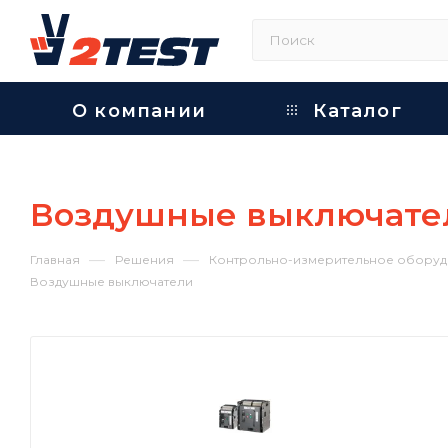
О компании
Каталог
Воздушные выключате
—
—
Главная
Решения
Контрольно-измерительное оборуд
Воздушные выключатели