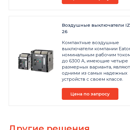
Воздушные выключатели I
26
Компактные воздушные
выключатели компании Eato
номинальным рабочим токо
до 6300 А, имеющие четыре
размерных варианта, являют
одними из самых надежных
устройств с своем классе.
Цена по запросу
Другие решения