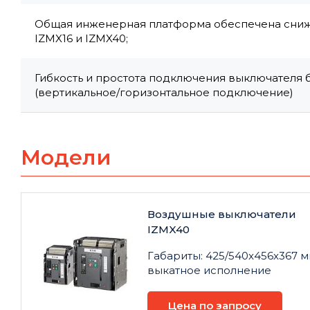
Общая инженерная платформа обеспечена сниже
IZMX16 и IZMX40;
Гибкость и простота подключения выключателя
(вертикальное/горизонтальное подключение)
Модели
Воздушные выключатели
IZMX40
Габариты: 425/540x456x367 м
выкатное исполнение
Цена по запросу