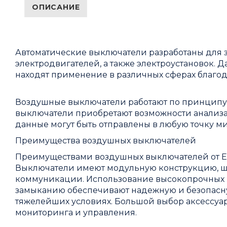
ОПИСАНИЕ
Автоматические выключатели разработаны для з
электродвигателей, а также электроустановок.
находят применение в различных сферах благо
Воздушные выключатели работают по принципу P
выключатели приобретают возможности анализа
данные могут быть отправлены в любую точку ми
Преимущества воздушных выключателей
Преимуществами воздушных выключателей от Eat
Выключатели имеют модульную конструкцию, 
коммуникации. Использование высокопрочных м
замыканию обеспечивают надежную и безопасн
тяжелейших условиях. Большой выбор аксессуа
мониторинга и управления.