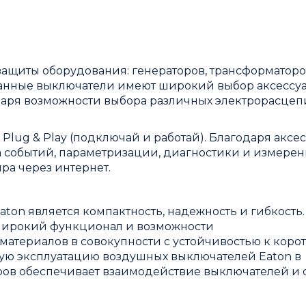
ащиты оборудования: генераторов, трансформаторо
 Данные выключатели имеют широкий выбор аксессу
даря возможности выбора различных электрорасцеп
lug & Play (подключай и работай). Благодаря аксе
 событий, параметризации, диагностики и измерен
ра через интернет.
on является компактность, надежность и гибкость.
широкий функционал и возможности
атериалов в совокупности с устойчивостью к коро
ую эксплуатацию воздушных выключателей Eaton в
ров обеспечивает взаимодействие выключателей и 