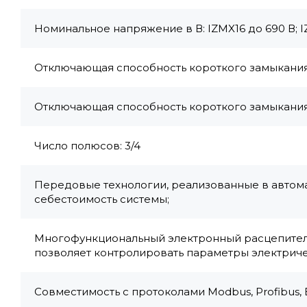
Номинальное напряжение в В: IZMX16 до 690 В; 
Отключающая способность короткого замыкания Icu
Отключающая способность короткого замыкания Icu
Число полюсов: 3/4
Передовые технологии, реализованные в автома
себестоимость системы;
Многофункциональный электронный расцепитель
позволяет контролировать параметры электриче
Совместимость с протоколами Modbus, Profibus, E