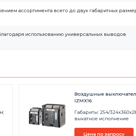
нием ассортимента всего до двух габаритных разме
 благодаря использованию универсальных выводов
Воздушные выключате
IZMX16
м;
Габариты: 254/324x360x2
выкатное исполнение
Цена по запросу