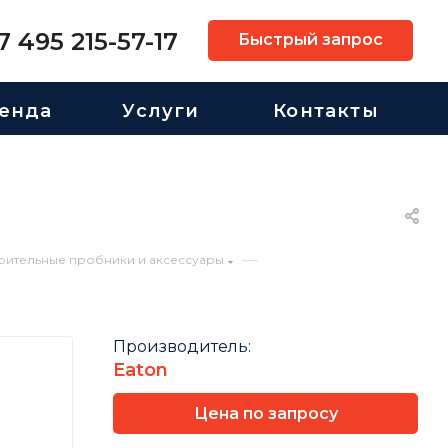
7 495 215-57-17
Быстрый запрос
енда
Услуги
Контакты
—
рительные пробники и аксессуары
Производитель:
Eaton
Цена по запросу