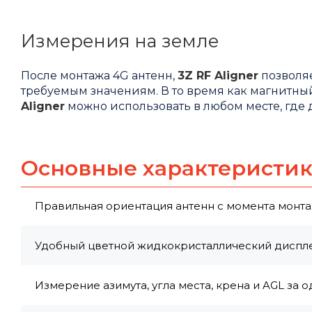
Измерения на земле
После монтажа 4G антенн,
3Z RF Aligner
позволяе
требуемым значениям. В то время как магнитны
Aligner
можно использовать в любом месте, где 
Основные характеристи
Правильная ориентация антенн с момента монта
Удобный цветной жидкокристаллический диспле
Измерение азимута, угла места, крена и AGL за 