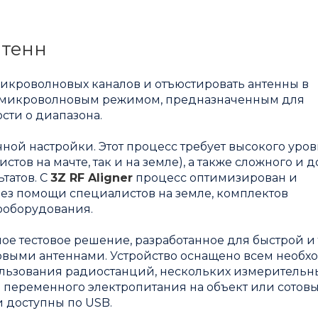
нтенн
микроволновых каналов и отъюстировать антенны в
но микроволновым режимом, предназначенным для
сти о диапазона.
ной настройки. Этот процесс требует высокого уро
ов на мачте, так и на земле), а также сложного и д
татов. С
3Z RF Aligner
процесс оптимизирован и
ез помощи специалистов на земле, комплектов
ооборудования.
ое тестовое решение, разработанное для быстрой и
выми антеннами. Устройство оснащено всем необ
ользования радиостанций, нескольких измерительн
и переменного электропитания на объект или сотов
и доступны по USB.