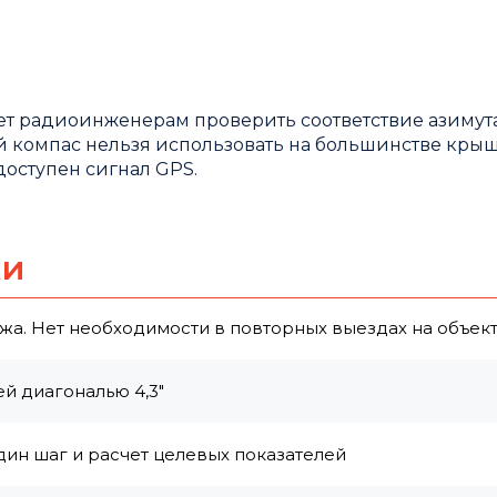
т радиоинженерам проверить соответствие азимут
й компас нельзя использовать на большинстве кры
доступен сигнал GPS.
ки
жа. Нет необходимости в повторных выездах на объек
й диагональю 4,3"
один шаг и расчет целевых показателей