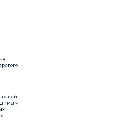
вня
орогого
 точной
ходимым
ых
ых